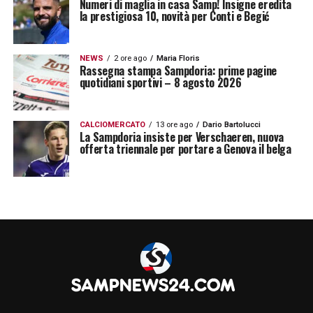
Numeri di maglia in casa Samp! Insigne eredita
la prestigiosa 10, novità per Conti e Begić
NEWS
2 ore ago
Maria Floris
Rassegna stampa Sampdoria: prime pagine
quotidiani sportivi – 8 agosto 2026
CALCIOMERCATO
13 ore ago
Dario Bartolucci
La Sampdoria insiste per Verschaeren, nuova
offerta triennale per portare a Genova il belga