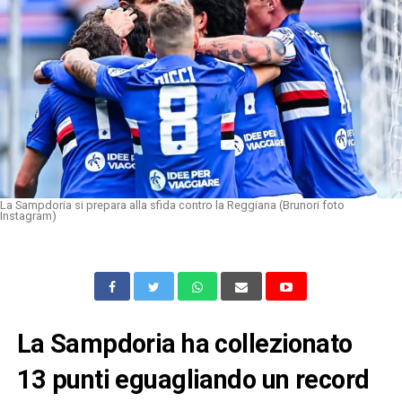
La Sampdoria si prepara alla sfida contro la Reggiana (Brunori foto
Instagram)
La Sampdoria ha collezionato
13 punti eguagliando un record