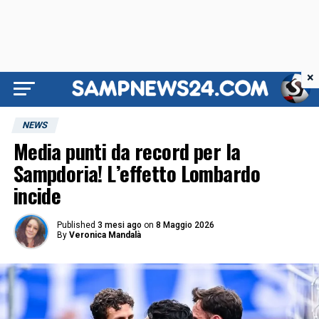
×
NEWS
Media punti da record per la
Sampdoria! L’effetto Lombardo
incide
Published
3 mesi ago
on
8 Maggio 2026
By
Veronica Mandalà