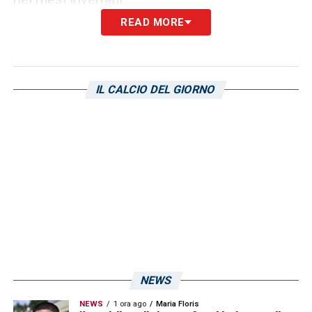
READ MORE
LA PLAYLIST DELLE NOSTRE TOP NEWS
IL CALCIO DEL GIORNO
NEWS
NEWS
1 ora ago
Maria Floris