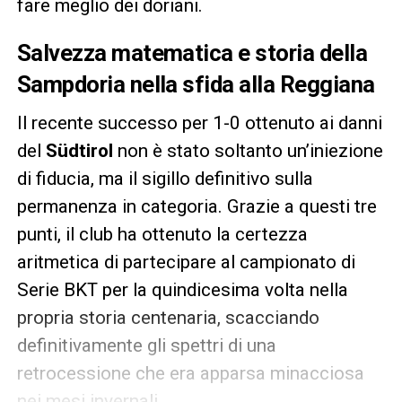
fare meglio dei doriani.
Salvezza matematica e storia della
Sampdoria nella sfida alla Reggiana
Il recente successo per 1-0 ottenuto ai danni
del
Südtirol
non è stato soltanto un’iniezione
di fiducia, ma il sigillo definitivo sulla
permanenza in categoria. Grazie a questi tre
punti, il club ha ottenuto la certezza
aritmetica di partecipare al campionato di
Serie BKT per la quindicesima volta nella
propria storia centenaria, scacciando
definitivamente gli spettri di una
retrocessione che era apparsa minacciosa
nei mesi invernali.