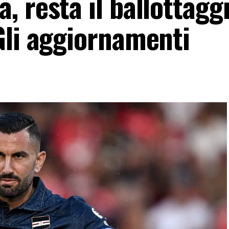
 resta il ballottaggi
Gli aggiornamenti