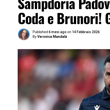
Sampdoria Padova,
Coda e Brunori! 
Published
6 mesi ago
on
14 Febbraio 2026
By
Veronica Mandalà