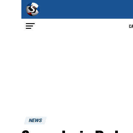
C
NEWS