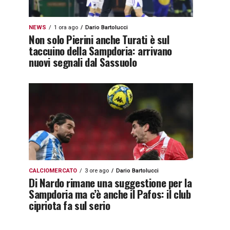
NEWS
1 ora ago
Dario Bartolucci
Non solo Pierini anche Turati è sul
taccuino della Sampdoria: arrivano
nuovi segnali dal Sassuolo
CALCIOMERCATO
3 ore ago
Dario Bartolucci
Di Nardo rimane una suggestione per la
Sampdoria ma c’è anche il Pafos: il club
cipriota fa sul serio