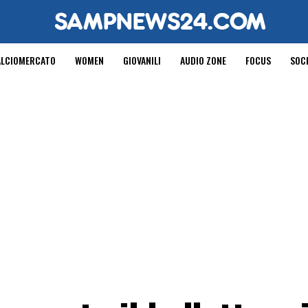
ALCIOMERCATO
WOMEN
GIOVANILI
AUDIO ZONE
FOCUS
SOC