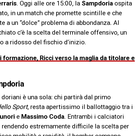
erraris
. Oggi alle ore 15:00, la
Sampdoria
ospita
to, in un match che promette scintille e che
te a un “dolce” problema di abbondanza. Al
chiato c’è la scelta del terminale offensivo, un
o a ridosso del fischio d’inizio.
 formazione, Ricci verso la maglia da titolare e
ampdoria
 doriani è una sola: chi partirà dal primo
ello Sport
, resta apertissimo il ballottaggio tra i
unori
e
Massimo Coda
. Entrambi i calciatori
rendendo estremamente difficile la scelta per