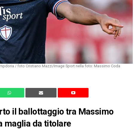
mpdoria / foto Cristiano Mazzi/Image Sport nella foto: Massimo Coda
to il ballottaggio tra Massimo
 maglia da titolare