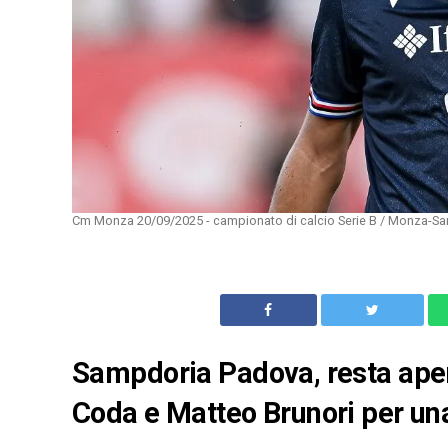
Cm Monza 20/09/2025 - campionato di calcio Serie B / Monza-Sa
Sampdoria Padova, resta aper
Coda e Matteo Brunori per una