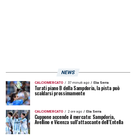
ringraziamento social dell’ex bomber
blucerchiato al compagno di squadra:
NEWS
CALCIOMERCATO
37 minuti ago
Elia Serra
Turati piano B della Sampdoria, la pista può
scaldarsi prossimamente
CALCIOMERCATO
2 ore ago
Elia Serra
Cuppone accende il mercato: Sampdoria,
Avellino e Vicenza sull’attaccante dell’Entella