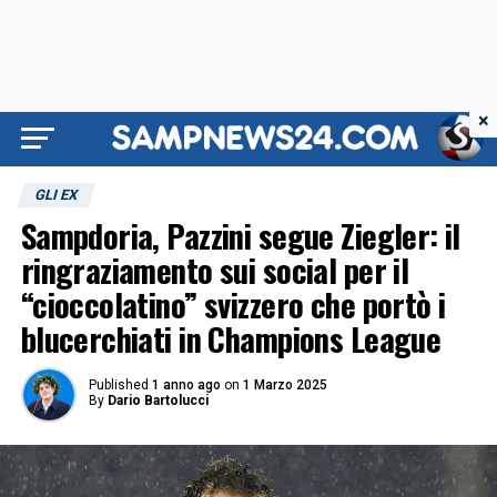
×
GLI EX
Sampdoria, Pazzini segue Ziegler: il
ringraziamento sui social per il
“cioccolatino” svizzero che portò i
blucerchiati in Champions League
Published
1 anno ago
on
1 Marzo 2025
By
Dario Bartolucci