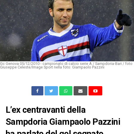
Gc Genova 05/12/2010 - campionato di calcio serie A / Sampdoria-Bari / foto
Giuseppe Celeste/Image Sport nella foto: Giampaolo Pazzini
L’ex centravanti della
Sampdoria Giampaolo Pazzini
ha parlato del gol segnato