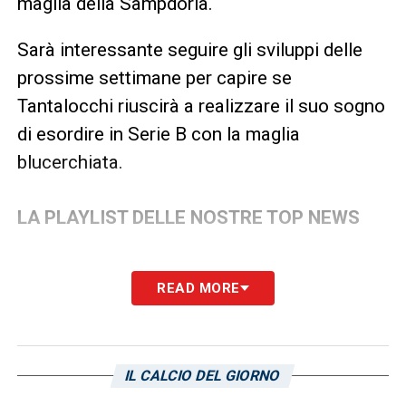
maglia della Sampdoria.
Sarà interessante seguire gli sviluppi delle
prossime settimane per capire se
Tantalocchi riuscirà a realizzare il suo sogno
di esordire in Serie B con la maglia
blucerchiata.
LA PLAYLIST DELLE NOSTRE TOP NEWS
READ MORE
IL CALCIO DEL GIORNO