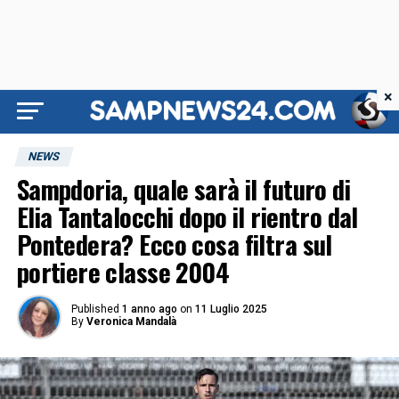
×
NEWS
Sampdoria, quale sarà il futuro di
Elia Tantalocchi dopo il rientro dal
Pontedera? Ecco cosa filtra sul
portiere classe 2004
Published
1 anno ago
on
11 Luglio 2025
By
Veronica Mandalà