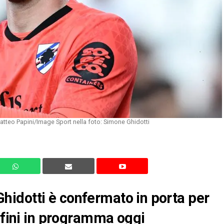
tteo Papini/Image Sport nella foto: Simone Ghidotti
idotti è confermato in porta per
elfini in programma oggi