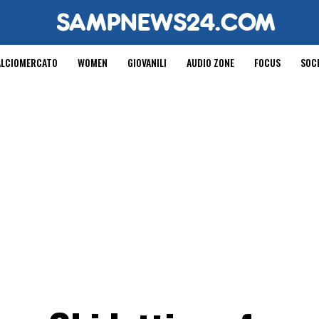
ALCIOMERCATO
WOMEN
GIOVANILI
AUDIO ZONE
FOCUS
SOC