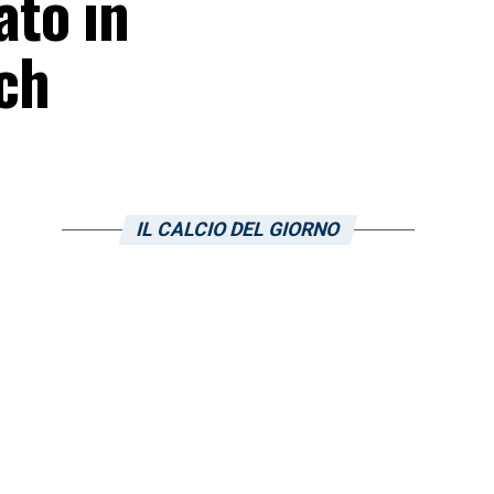
ato in
tch
IL CALCIO DEL GIORNO