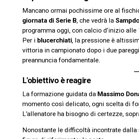
Mancano ormai pochissime ore al fischio 
giornata di Serie B
, che vedrà la
Sampdo
programma oggi, con calcio d’inizio alle 
Per i
blucerchiati
, la pressione è altissi
vittoria in campionato dopo i due pareggi
preannuncia fondamentale.
L’obiettivo è reagire
La formazione guidata da
Massimo Dona
momento così delicato, ogni scelta di f
L’allenatore ha bisogno di certezze, sopra
Nonostante le difficoltà incontrate dalla