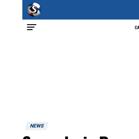
C
NEWS