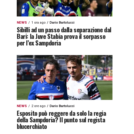
NEWS
1 ora ago
Dario Bartolucci
Sibilli ad un passo dalla separazione dal
Bari: la Juve Stabia prova il sorpasso
per l’ex Sampdoria
NEWS
2 ore ago
Dario Bartolucci
Esposito può reggere da solo la regia
della Sampdoria? Il punto sul regista
blucerchiato