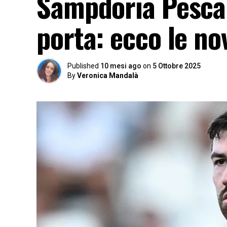
Sampdoria Pescar
porta: ecco le no
Published
10 mesi ago
on
5 Ottobre 2025
By
Veronica Mandalà