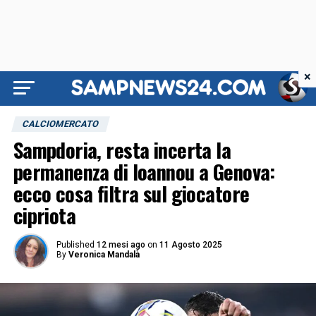
×
CALCIOMERCATO
Sampdoria, resta incerta la
permanenza di Ioannou a Genova:
ecco cosa filtra sul giocatore
cipriota
Published
12 mesi ago
on
11 Agosto 2025
By
Veronica Mandalà