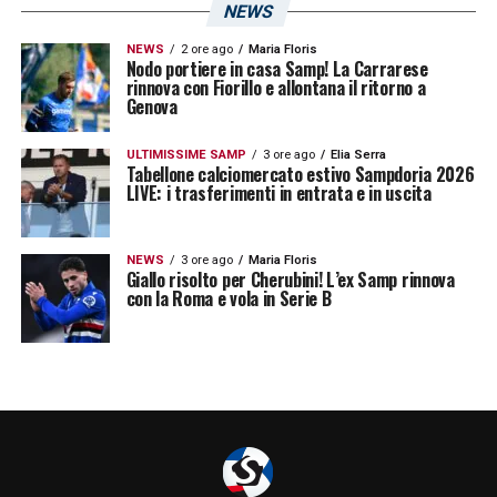
NEWS
NEWS
2 ore ago
Maria Floris
Nodo portiere in casa Samp! La Carrarese
rinnova con Fiorillo e allontana il ritorno a
Genova
ULTIMISSIME SAMP
3 ore ago
Elia Serra
Tabellone calciomercato estivo Sampdoria 2026
LIVE: i trasferimenti in entrata e in uscita
NEWS
3 ore ago
Maria Floris
Giallo risolto per Cherubini! L’ex Samp rinnova
con la Roma e vola in Serie B