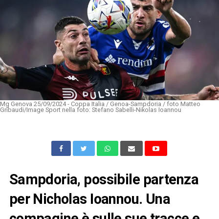
Mg Genova 25/09/2024 - Coppa Italia / Genoa-Sampdoria / foto Matteo
Gribaudi/Image Sport nella foto: Stefano Sabelli-Nikolas Ioannou
Sampdoria, possibile partenza
per Nicholas Ioannou. Una
compagine è sulle sue tracce e