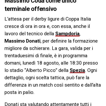
Massimo Coda come unico
terminale offensivo
L’attesa per il derby ligure di Coppa Italia
cresce di ora in ora e, con essa, anche il
lavoro del tecnico della
Sampdoria
,
Massimo Donati
, per definire la formazione
migliore da schierare. La gara, valida per i
trentaduesimi di finale, è in programma
domani, lunedì 18 agosto, alle 18:30 presso
lo stadio “Alberto Picco” della
Spezia
. Ogni
dettaglio, ogni scelta tattica, può fare la
differenza in un match così sentito e dall’alta
posta in palio.
Donati sta valutando attentamente tutti i