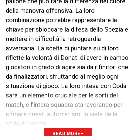
pallone che può fare la differenza nel cuore
della manovra offensiva. La loro
combinazione potrebbe rappresentare la
chiave per sbloccare la difesa dello Spezia e
mettere in difficoltà la retroguardia
avversaria. La scelta di puntare su di loro
riflette la volontà di Donati di avere in campo
giocatori in grado di agire sia da rifinitori che
da finalizzatori, sfruttando al meglio ogni
situazione di gioco. La loro intesa con Coda
sarà un elemento cruciale per le sorti del
match, e l’intera squadra sta lavorando per
affinare questi automatismi in vista della
sfida di domani.
READ MORE