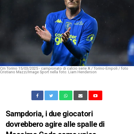
Cm Torino 15/03/2025 - campionato di calcio serie A / Torino-Empoli / foto
Cristiano Mazzi/Image Sport nella foto: Liam Henderson
Sampdoria, i due giocatori
dovrebbero agire alle spalle di