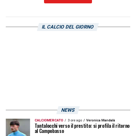
LA PLAYLIST DELLE NOSTRE TOP NEWS
IL CALCIO DEL GIORNO
NEWS
CALCIOMERCATO
3 ore ago
Veronica Mandalà
Tantalocchi verso il prestito: si profila il ritorno
al Campobasso