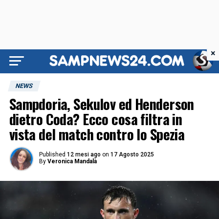
×
NEWS
Sampdoria, Sekulov ed Henderson
dietro Coda? Ecco cosa filtra in
vista del match contro lo Spezia
Published
12 mesi ago
on
17 Agosto 2025
By
Veronica Mandalà