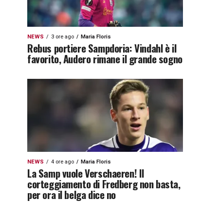
NEWS
3 ore ago
Maria Floris
Rebus portiere Sampdoria: Vindahl è il
favorito, Audero rimane il grande sogno
NEWS
4 ore ago
Maria Floris
La Samp vuole Verschaeren! Il
corteggiamento di Fredberg non basta,
per ora il belga dice no