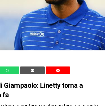
i Giampaolo: Linetty torna a
 fa
he dopo la conferenza stampa tenutasi questo