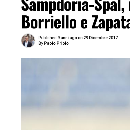
Sampdoria-Spal, i
Borriello e Zapat
Published
9 anni ago
on
29 Dicembre 2017
By
Paolo Priolo