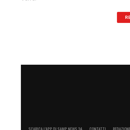
Attaccanti:
Caprari, Kownacki, Quagliarel
R
Sampdoria-Spal, i convocati di Se
rientra Schiattarella
Assenza importante per la
Spal
di Leon
diamante del suo attacco. Marco
Borriel
domani contro la
Sampdoria
a causa di 
nell’allenamento odierno: restano ai box
Konate, Sauli Vaisanen e il portiere Gia
Pasquale
Schiattarella
, che in settiman
essere a rischio
forfait
. Ecco la lista co
riportiamo dal sito ufficiale:
SCARICA L’APP DI SAMP NEWS 24
CONTATTI
REDAZION