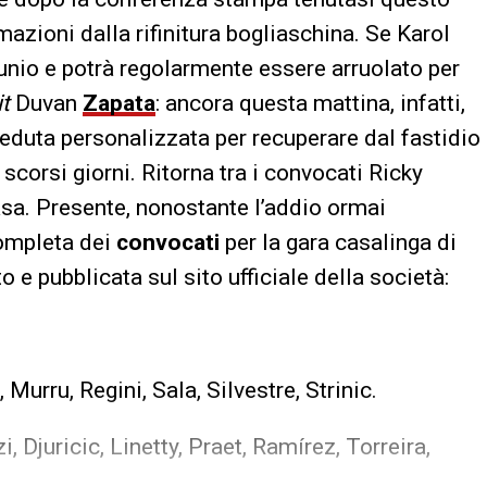
azioni dalla rifinitura bogliaschina. Se Karol
unio e potrà regolarmente essere arruolato per
it
Duvan
Zapata
: ancora questa mattina, infatti,
eduta personalizzata per recuperare dal fastidio
corsi giorni. Ritorna tra i convocati Ricky
asa. Presente, nonostante l’addio ormai
completa dei
convocati
per la gara casalinga di
 e pubblicata sul sito ufficiale della società:
Murru, Regini, Sala, Silvestre, Strinic.
, Djuricic, Linetty, Praet, Ramírez, Torreira,