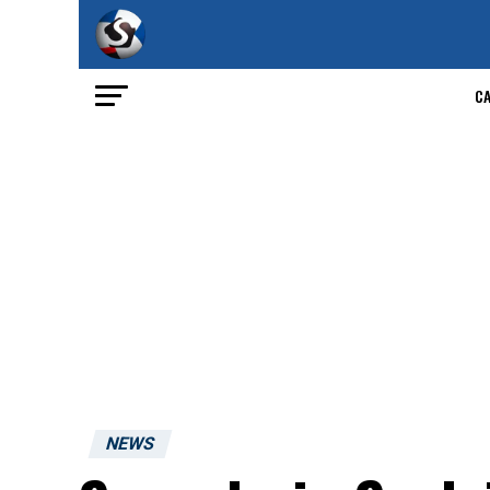
C
NEWS