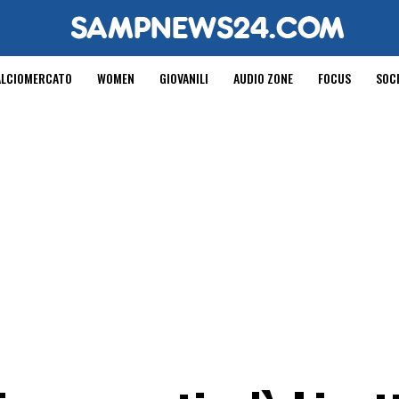
ALCIOMERCATO
WOMEN
GIOVANILI
AUDIO ZONE
FOCUS
SOC