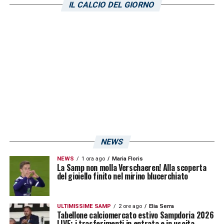
IL CALCIO DEL GIORNO
NEWS
NEWS
1 ora ago
Maria Floris
La Samp non molla Verschaeren! Alla scoperta
del gioiello finito nel mirino blucerchiato
ULTIMISSIME SAMP
2 ore ago
Elia Serra
Tabellone calciomercato estivo Sampdoria 2026
LIVE: i trasferimenti in entrata e in uscita