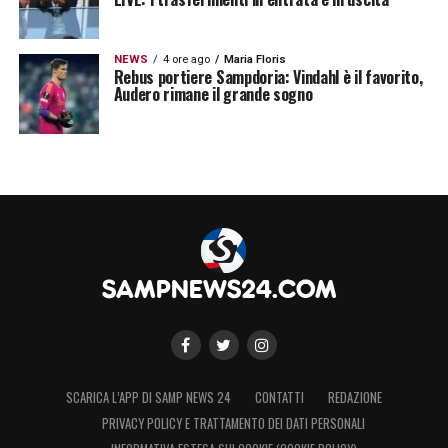
NEWS
4 ore ago
Maria Floris
Rebus portiere Sampdoria: Vindahl è il favorito,
Audero rimane il grande sogno
SCARICA L’APP DI SAMP NEWS 24
CONTATTI
REDAZIONE
PRIVACY POLICY E TRATTAMENTO DEI DATI PERSONALI