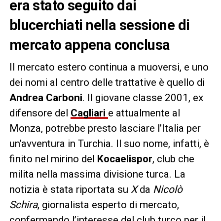
era stato seguito dai
blucerchiati nella sessione di
mercato appena conclusa
Il mercato estero continua a muoversi, e uno
dei nomi al centro delle trattative è quello di
Andrea Carboni
. Il giovane classe 2001, ex
difensore del
Cagliari
e attualmente al
Monza, potrebbe presto lasciare l’Italia per
un’avventura in Turchia. Il suo nome, infatti, è
finito nel mirino del
Kocaelispor
, club che
milita nella massima divisione turca. La
notizia è stata riportata su
X
da
Nicolò
Schira
, giornalista esperto di mercato,
confermando l’interesse del club turco per il