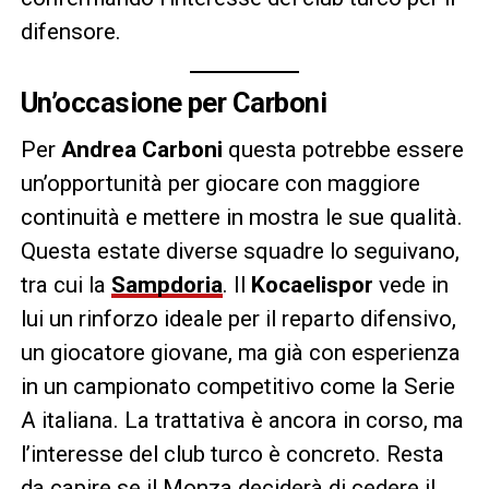
difensore.
Un’occasione per Carboni
Per
Andrea Carboni
questa potrebbe essere
un’opportunità per giocare con maggiore
continuità e mettere in mostra le sue qualità.
Questa estate diverse squadre lo seguivano,
tra cui la
Sampdoria
. Il
Kocaelispor
vede in
lui un rinforzo ideale per il reparto difensivo,
un giocatore giovane, ma già con esperienza
in un campionato competitivo come la Serie
A italiana. La trattativa è ancora in corso, ma
l’interesse del club turco è concreto. Resta
da capire se il Monza deciderà di cedere il