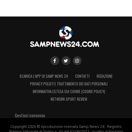
SCARICA L’APP DI SAMP NEWS 24
CONTATTI
REDAZIONE
PRIVACY POLICY E TRATTAMENTO DEI DATI PERSONALI
INFORMATIVA ESTESA SUI COOKIE (COOKIE POLICY)
NETWORK SPORT REVIEW
Gestisci consenso
Copyright 2026 © riproduzione riservata Samp News 24 - Registro
Stampa Tribunale di Torino n. 44 del 07/09/2021 - Iscritto al Registro