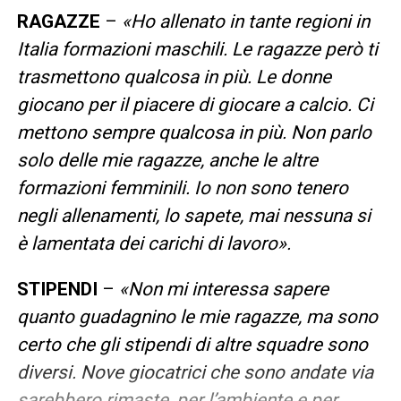
RAGAZZE
–
«Ho allenato in tante regioni in
Italia formazioni maschili. Le ragazze però ti
trasmettono qualcosa in più. Le donne
giocano per il piacere di giocare a calcio. Ci
mettono sempre qualcosa in più. Non parlo
solo delle mie ragazze, anche le altre
formazioni femminili. Io non sono tenero
negli allenamenti, lo sapete, mai nessuna si
è lamentata dei carichi di lavoro».
STIPENDI
–
«Non mi interessa sapere
quanto guadagnino le mie ragazze, ma sono
certo che gli stipendi di altre squadre sono
diversi. Nove giocatrici che sono andate via
sarebbero rimaste, per l’ambiente e per