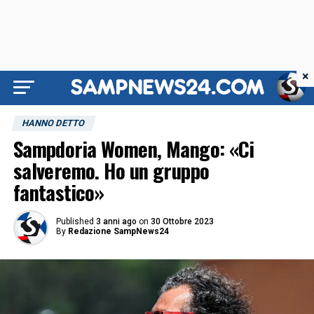
×
HANNO DETTO
Sampdoria Women, Mango: «Ci
salveremo. Ho un gruppo
fantastico»
Published
3 anni ago
on
30 Ottobre 2023
By
Redazione SampNews24