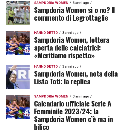
SAMPDORIA WOMEN
3 anni ago
Sampdoria Women sì o no? Il
commento di Legrottaglie
HANNO DETTO
3 anni ago
Sampdoria Women, lettera
aperta delle calciatrici:
«Meritiamo rispetto»
HANNO DETTO
3 anni ago
Sampdoria Women, nota della
Lista Toti: la replica
SAMPDORIA WOMEN
3 anni ago
Calendario ufficiale Serie A
Femminile 2023/24: la
Sampdoria Women c’è ma in
bilico