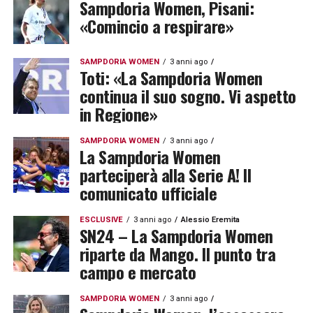
Sampdoria Women, Pisani:
«Comincio a respirare»
SAMPDORIA WOMEN
3 anni ago
Toti: «La Sampdoria Women
continua il suo sogno. Vi aspetto
in Regione»
SAMPDORIA WOMEN
3 anni ago
La Sampdoria Women
parteciperà alla Serie A! Il
comunicato ufficiale
ESCLUSIVE
3 anni ago
Alessio Eremita
SN24 – La Sampdoria Women
riparte da Mango. Il punto tra
campo e mercato
SAMPDORIA WOMEN
3 anni ago