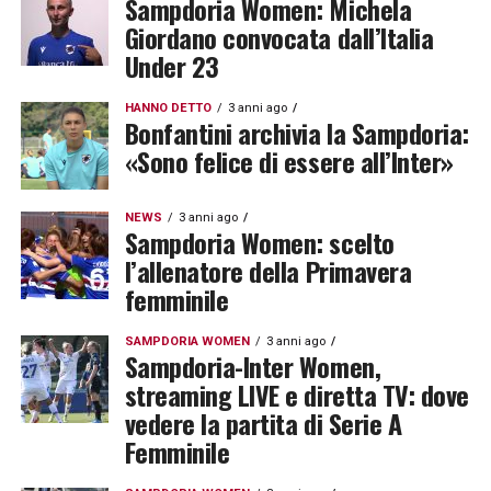
Sampdoria Women: Michela
Giordano convocata dall’Italia
Under 23
HANNO DETTO
3 anni ago
Bonfantini archivia la Sampdoria:
«Sono felice di essere all’Inter»
NEWS
3 anni ago
Sampdoria Women: scelto
l’allenatore della Primavera
femminile
SAMPDORIA WOMEN
3 anni ago
Sampdoria-Inter Women,
streaming LIVE e diretta TV: dove
vedere la partita di Serie A
Femminile