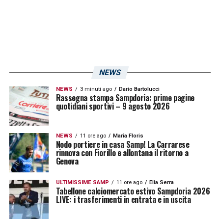
NEWS
NEWS
3 minuti ago
Dario Bartolucci
Rassegna stampa Sampdoria: prime pagine
quotidiani sportivi – 9 agosto 2026
NEWS
11 ore ago
Maria Floris
Nodo portiere in casa Samp! La Carrarese
rinnova con Fiorillo e allontana il ritorno a
Genova
ULTIMISSIME SAMP
11 ore ago
Elia Serra
Tabellone calciomercato estivo Sampdoria 2026
LIVE: i trasferimenti in entrata e in uscita