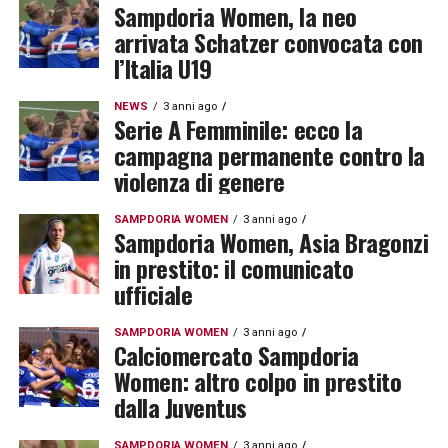
Sampdoria Women, la neo
arrivata Schatzer convocata con
l’Italia U19
NEWS
3 anni ago
Serie A Femminile: ecco la
campagna permanente contro la
violenza di genere
SAMPDORIA WOMEN
3 anni ago
Sampdoria Women, Asia Bragonzi
in prestito: il comunicato
ufficiale
SAMPDORIA WOMEN
3 anni ago
Calciomercato Sampdoria
Women: altro colpo in prestito
dalla Juventus
SAMPDORIA WOMEN
3 anni ago