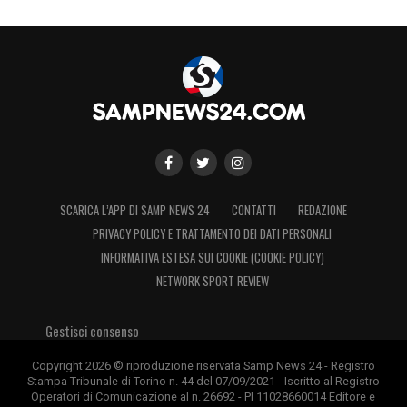
SCARICA L’APP DI SAMP NEWS 24
CONTATTI
REDAZIONE
PRIVACY POLICY E TRATTAMENTO DEI DATI PERSONALI
INFORMATIVA ESTESA SUI COOKIE (COOKIE POLICY)
NETWORK SPORT REVIEW
Gestisci consenso
Copyright 2026 © riproduzione riservata Samp News 24 - Registro
Stampa Tribunale di Torino n. 44 del 07/09/2021 - Iscritto al Registro
Operatori di Comunicazione al n. 26692 - PI 11028660014 Editore e