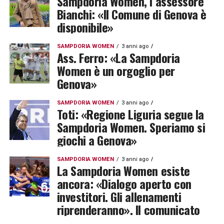
Sampdoria Women, l’assessore
Bianchi: «Il Comune di Genova è
disponibile»
SAMPDORIA WOMEN
3 anni ago
Ass. Ferro: «La Sampdoria
Women è un orgoglio per
Genova»
SAMPDORIA WOMEN
3 anni ago
Toti: «Regione Liguria segue la
Sampdoria Women. Speriamo si
giochi a Genova»
SAMPDORIA WOMEN
3 anni ago
La Sampdoria Women esiste
ancora: «Dialogo aperto con
investitori. Gli allenamenti
riprenderanno». Il comunicato