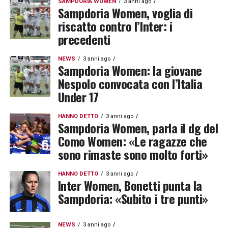
SAMPDORIA WOMEN
3 anni ago
Sampdoria Women, voglia di
riscatto contro l’Inter: i
precedenti
NEWS
3 anni ago
Sampdoria Women: la giovane
Nespolo convocata con l’Italia
Under 17
HANNO DETTO
3 anni ago
Sampdoria Women, parla il dg del
Como Women: «Le ragazze che
sono rimaste sono molto forti»
HANNO DETTO
3 anni ago
Inter Women, Bonetti punta la
Sampdoria: «Subito i tre punti»
NEWS
3 anni ago