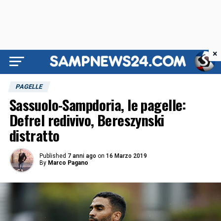
×
PAGELLE
Sassuolo-Sampdoria, le pagelle:
Defrel redivivo, Bereszynski
distratto
Published
7 anni ago
on
16 Marzo 2019
By
Marco Pagano