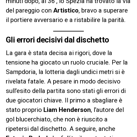
minuti dopo, al 36′, lo Spezia ha trovato la via
del pareggio con
Artistico
, bravo a superare
il portiere avversario e a ristabilire la parità.
Gli errori decisivi dal dischetto
La gara è stata decisa ai rigori, dove la
tensione ha giocato un ruolo cruciale. Per la
Sampdoria, la lotteria dagli undici metri si è
rivelata fatale. A pesare in modo decisivo
sull’esito della partita sono stati gli errori di
due giocatori chiave. Il primo a sbagliare è
stato proprio
Liam Henderson
, l’autore del
gol blucerchiato, che non è riuscito a
ripetersi dal dischetto. A seguire, anche