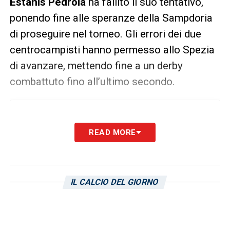
Estanis Pedrola
ha fallito il suo tentativo,
ponendo fine alle speranze della Sampdoria
di proseguire nel torneo. Gli errori dei due
centrocampisti hanno permesso allo Spezia
di avanzare, mettendo fine a un derby
combattuto fino all’ultimo secondo.
READ MORE
IL CALCIO DEL GIORNO