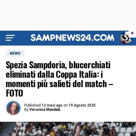
×
NEWS
Spezia Sampdoria, blucerchiati
eliminati dalla Coppa Italia: i
momenti più salieti del match –
FOTO
Published
12 mesi ago
on
19 Agosto 2025
By
Veronica Mandalà