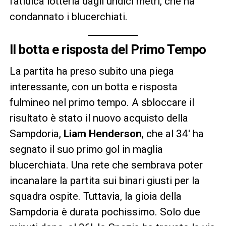
fatidica lotteria dagli undici metri, che ha
condannato i blucerchiati.
Il botta e risposta del Primo Tempo
La partita ha preso subito una piega
interessante, con un botta e risposta
fulmineo nel primo tempo. A sbloccare il
risultato è stato il nuovo acquisto della
Sampdoria,
Liam Henderson
, che al 34′ ha
segnato il suo primo gol in maglia
blucerchiata. Una rete che sembrava poter
incanalare la partita sui binari giusti per la
squadra ospite. Tuttavia, la gioia della
Sampdoria è durata pochissimo. Solo due