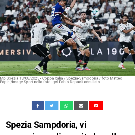
Mp Spezia 18/08/2025 - Coppa Italia / Spezia-Sampdoria / foto Matteo
Papini/Image Sport nella foto: gol Fabio Depaoli annullato
Spezia Sampdoria, vi