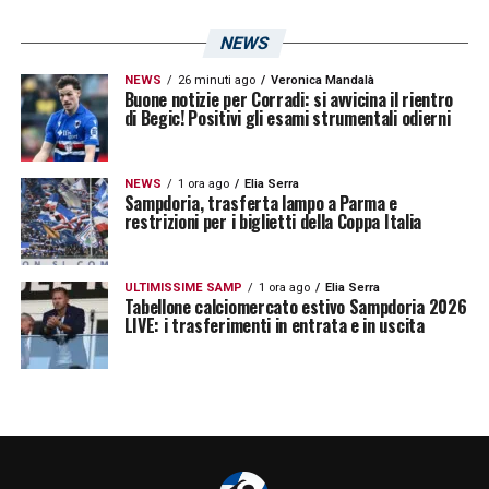
NEWS
LA PLAYLIST DELLE NOSTRE TOP NEWS
NEWS
26 minuti ago
Veronica Mandalà
Buone notizie per Corradi: si avvicina il rientro
di Begic! Positivi gli esami strumentali odierni
NEWS
1 ora ago
Elia Serra
Sampdoria, trasferta lampo a Parma e
restrizioni per i biglietti della Coppa Italia
ULTIMISSIME SAMP
1 ora ago
Elia Serra
Tabellone calciomercato estivo Sampdoria 2026
LIVE: i trasferimenti in entrata e in uscita