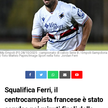
Mp Empoli (FI) 28/10/2025 - campionato di calcio Serie B / Empoli-Sampdoria
/ foto Matteo Papini/Image Sport nella foto: Jordan Ferri
Squalifica Ferri, il
centrocampista francese è stato