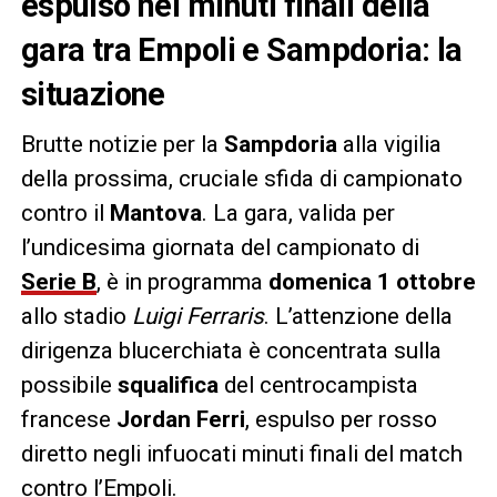
espulso nei minuti finali della
gara tra Empoli e Sampdoria: la
situazione
Brutte notizie per la
Sampdoria
alla vigilia
della prossima, cruciale sfida di campionato
contro il
Mantova
. La gara, valida per
l’undicesima giornata del campionato di
Serie B
, è in programma
domenica 1 ottobre
allo stadio
Luigi Ferraris
. L’attenzione della
dirigenza blucerchiata è concentrata sulla
possibile
squalifica
del centrocampista
francese
Jordan Ferri
, espulso per rosso
diretto negli infuocati minuti finali del match
contro l’Empoli.