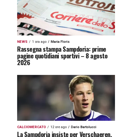
NEWS
1 ora ago
Maria Floris
Rassegna stampa Sampdoria: prime
pagine quotidiani sportivi – 8 agosto
2026
CALCIOMERCATO
12 ore ago
Dario Bartolucci
La Sampdoria insiste per Verschaeren,