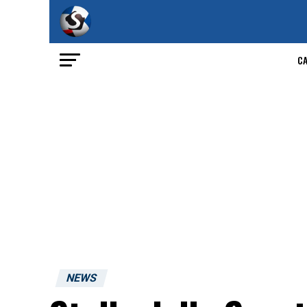
C
NEWS