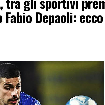
, tra gli sportivi pre
o Fabio Depaoli: ecco 