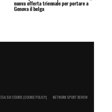
nuova offerta triennale per portare a
Genova il belga
ESA SUI COOKIE (COOKIE POLICY)
NETWORK SPORT REVIEW