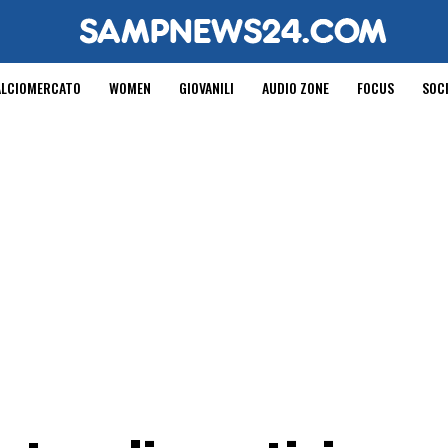
ALCIOMERCATO
WOMEN
GIOVANILI
AUDIO ZONE
FOCUS
SOC