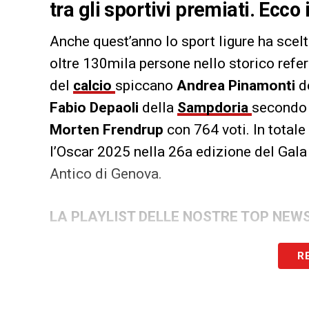
tra gli sportivi premiati. Ecco 
Anche quest’anno lo sport ligure ha scel
oltre 130mila persone nello storico ref
del
calcio
spiccano
Andrea Pinamonti
de
Fabio Depaoli
della
Sampdoria
secondo 
Morten Frendrup
con 764 voti. In totale
l’Oscar 2025 nella 26a edizione del Gala
Antico di Genova.
LA PLAYLIST DELLE NOSTRE TOP NEW
R