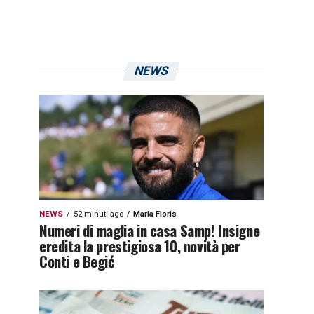
NEWS
NEWS
52 minuti ago
Maria Floris
Numeri di maglia in casa Samp! Insigne
eredita la prestigiosa 10, novità per
Conti e Begić