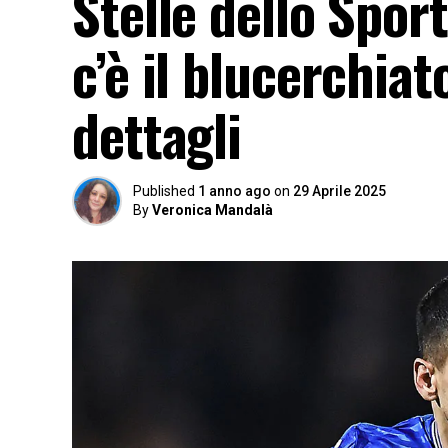
Stelle dello Sport
c’è il blucerchiat
dettagli
Published
1 anno ago
on
29 Aprile 2025
By
Veronica Mandalà