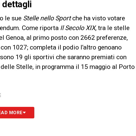
i dettagli
to le sue
Stelle nello Sport
che ha visto votare
erendum. Come riporta
Il Secolo XIX
, tra le stelle
l Genoa, al primo posto con 2662 preferenze,
con 1027; completa il podio l’altro genoano
 sono 19 gli sportivi che saranno premiati con
 delle Stelle, in programma il 15 maggio al Porto
S
EAD MORE