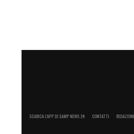
SCARICA L’APP DI SAMP NEWS 24
CONTATTI
REDAZION