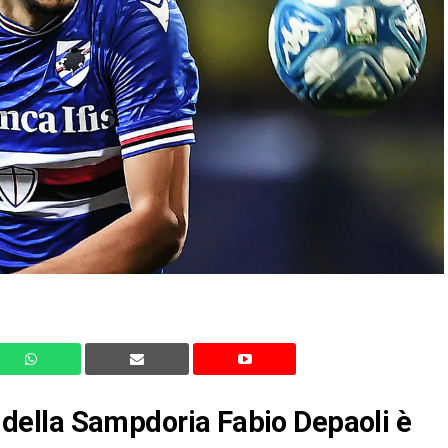
re della Sampdoria Fabio Depaoli è