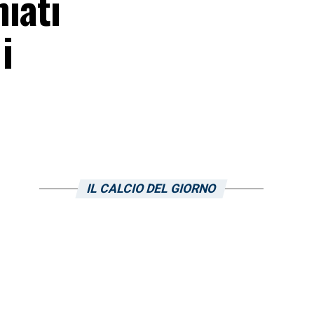
miati
i
IL CALCIO DEL GIORNO