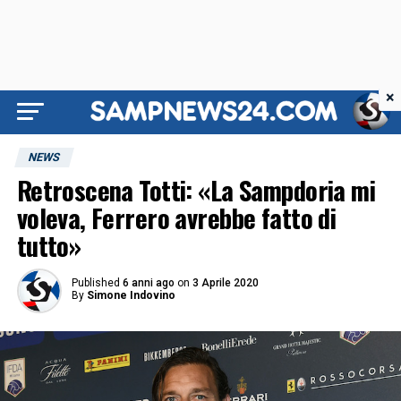
×
NEWS
Retroscena Totti: «La Sampdoria mi
voleva, Ferrero avrebbe fatto di
tutto»
Published
6 anni ago
on
3 Aprile 2020
By
Simone Indovino