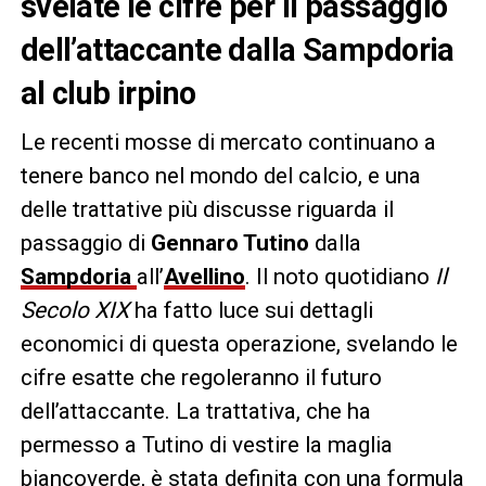
svelate le cifre per il passaggio
dell’attaccante dalla Sampdoria
al club irpino
Le recenti mosse di mercato continuano a
tenere banco nel mondo del calcio, e una
delle trattative più discusse riguarda il
passaggio di
Gennaro Tutino
dalla
Sampdoria
all’
Avellino
. Il noto quotidiano
Il
Secolo XIX
ha fatto luce sui dettagli
economici di questa operazione, svelando le
cifre esatte che regoleranno il futuro
dell’attaccante. La trattativa, che ha
permesso a Tutino di vestire la maglia
biancoverde, è stata definita con una formula