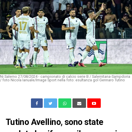
Ni Salerno 27/08/2024 - campionato di calcio serie B / Salernitana-Sampdoria
/ foto Nicola Ianuale/Image Sport nella foto: esultanza gol Gennaro Tutino
Tutino Avellino, sono state