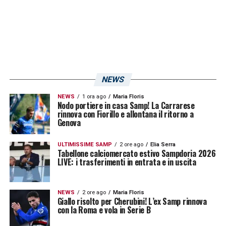
NEWS
NEWS
1 ora ago
Maria Floris
Nodo portiere in casa Samp! La Carrarese
rinnova con Fiorillo e allontana il ritorno a
Genova
ULTIMISSIME SAMP
2 ore ago
Elia Serra
Tabellone calciomercato estivo Sampdoria 2026
LIVE: i trasferimenti in entrata e in uscita
NEWS
2 ore ago
Maria Floris
Giallo risolto per Cherubini! L’ex Samp rinnova
con la Roma e vola in Serie B