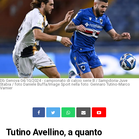
Db Genova 04/10/2024 - campionato di calcio serie B / Sampdoria-Juve
Stabia / foto Daniele Buffa/Image Sport nella foto: Gennaro Tutino-Marco
Varnier
Tutino Avellino, a quanto