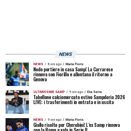
NEWS
NEWS
8 ore ago
Maria Floris
Nodo portiere in casa Samp! La Carrarese
rinnova con Fiorillo e allontana il ritorno a
Genova
ULTIMISSIME SAMP
9 ore ago
Elia Serra
Tabellone calciomercato estivo Sampdoria 2026
LIVE: i trasferimenti in entrata e in uscita
NEWS
9 ore ago
Maria Floris
Giallo risolto per Cherubini! L’ex Samp rinnova
con la Roma e vola in Serie B