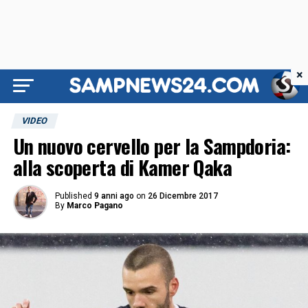
×
VIDEO
Un nuovo cervello per la Sampdoria:
alla scoperta di Kamer Qaka
Published
9 anni ago
on
26 Dicembre 2017
By
Marco Pagano