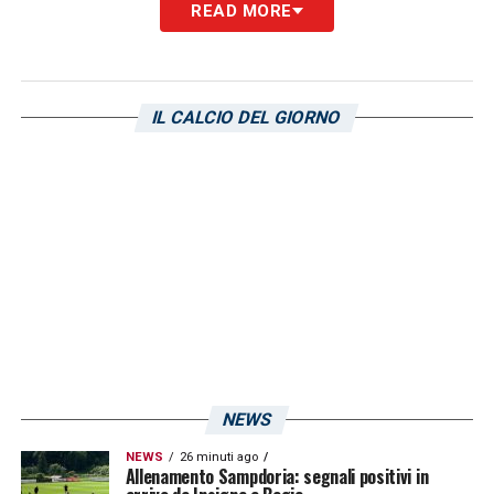
READ MORE
IL CALCIO DEL GIORNO
NEWS
NEWS
26 minuti ago
Allenamento Sampdoria: segnali positivi in