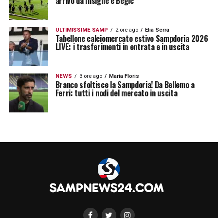
arrivo da Insigne e Begic
ULTIMISSIME SAMP
2 ore ago
Elia Serra
Tabellone calciomercato estivo Sampdoria 2026
LIVE: i trasferimenti in entrata e in uscita
NEWS
3 ore ago
Maria Floris
Branco sfoltisce la Sampdoria! Da Bellemo a
Ferri: tutti i nodi del mercato in uscita