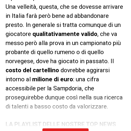
Una velleità, questa, che se dovesse arrivare
in Italia farà però bene ad abbandonare
presto. In generale si tratta comunque di un
giocatore
qualitativamente valido
, che va
messo però alla prova in un campionato più
probante di quello rumeno o di quello
norvegese, dove ha giocato in passato. Il
costo del cartellino
dovrebbe aggirarsi
intorno al
milione di euro
: una cifra
accessibile per la Sampdoria, che
proseguirebbe dunque così nella sua ricerca
di talenti a basso costo da valorizzare.
LA PLAYLIST DELLE NOSTRE TOP NEWS