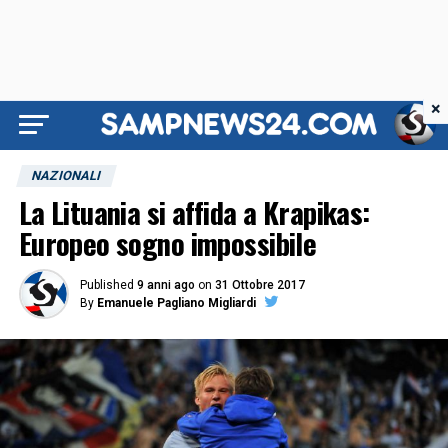
×
NAZIONALI
La Lituania si affida a Krapikas:
Europeo sogno impossibile
Published
9 anni ago
on
31 Ottobre 2017
By
Emanuele Pagliano Migliardi