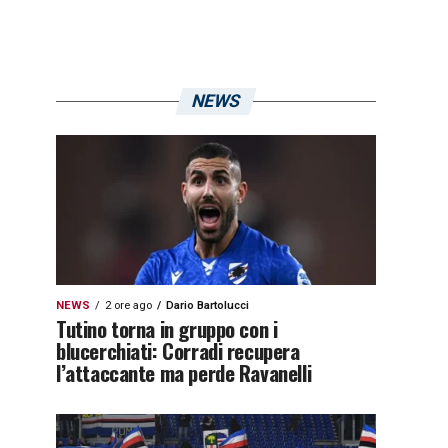
NEWS
NEWS
2 ore ago
Dario Bartolucci
Tutino torna in gruppo con i
blucerchiati: Corradi recupera
l’attaccante ma perde Ravanelli