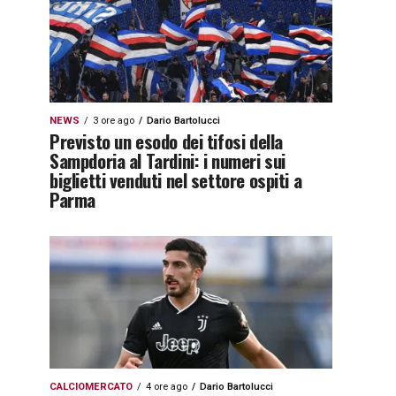
NEWS
3 ore ago
Dario Bartolucci
Previsto un esodo dei tifosi della
Sampdoria al Tardini: i numeri sui
biglietti venduti nel settore ospiti a
Parma
CALCIOMERCATO
4 ore ago
Dario Bartolucci