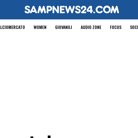
ALCIOMERCATO
WOMEN
GIOVANILI
AUDIO ZONE
FOCUS
SOC