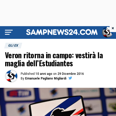
×
GLI EX
Veron ritorna in campo: vestirà la
maglia dell’Estudiantes
Published
10 anni ago
on
29 Dicembre 2016
By
Emanuele Pagliano Migliardi