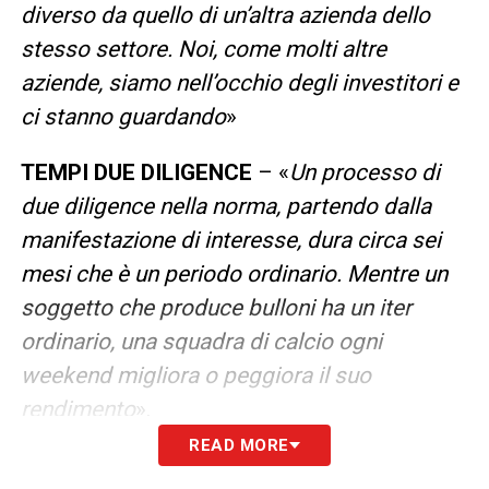
diverso da quello di un’altra azienda dello
stesso settore. Noi, come molti altre
aziende, siamo nell’occhio degli investitori e
ci stanno guardando
»
TEMPI DUE DILIGENCE
– «
Un processo di
due diligence nella norma, partendo dalla
manifestazione di interesse, dura circa sei
mesi che è un periodo ordinario. Mentre un
soggetto che produce bulloni ha un iter
ordinario, una squadra di calcio ogni
weekend migliora o peggiora il suo
rendimento
».
READ MORE
CESSIONI ALTRI CLUB
– «
Le cessioni degli