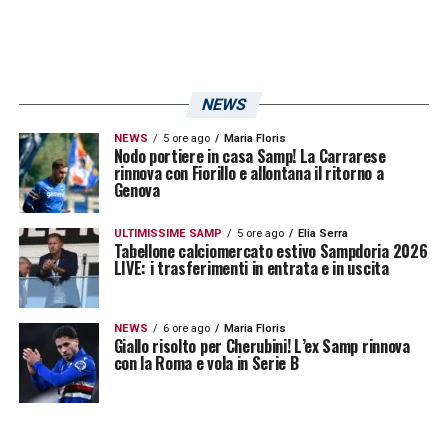
NEWS
NEWS
5 ore ago
Maria Floris
Nodo portiere in casa Samp! La Carrarese
rinnova con Fiorillo e allontana il ritorno a
Genova
ULTIMISSIME SAMP
5 ore ago
Elia Serra
Tabellone calciomercato estivo Sampdoria 2026
LIVE: i trasferimenti in entrata e in uscita
NEWS
6 ore ago
Maria Floris
Giallo risolto per Cherubini! L’ex Samp rinnova
con la Roma e vola in Serie B