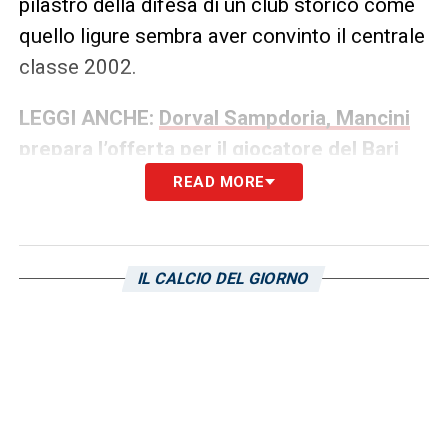
pilastro della difesa di un club storico come
quello ligure sembra aver convinto il centrale
classe 2002.
LEGGI ANCHE:
Dorval Sampdoria, Mancini
prepara l’offerta per il giocatore del Bari
READ MORE
LA PLAYLIST DELLE NOSTRE TOP NEWS
IL CALCIO DEL GIORNO