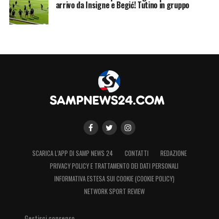
arrivo da Insigne e Begić! Tutino in gruppo
SCARICA L’APP DI SAMP NEWS 24
CONTATTI
REDAZIONE
PRIVACY POLICY E TRATTAMENTO DEI DATI PERSONALI
INFORMATIVA ESTESA SUI COOKIE (COOKIE POLICY)
NETWORK SPORT REVIEW
Gestisci consenso