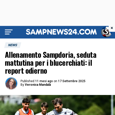
×
NEWS
Allenamento Sampdoria, seduta
mattutina per i blucerchiati: il
report odierno
Published
11 mesi ago
on
17 Settembre 2025
By
Veronica Mandalà