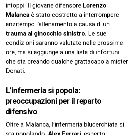
intoppi. Il giovane difensore
Lorenzo
Malanca
è stato costretto a interrompere
anzitempo l’allenamento a causa di un
trauma al ginocchio sinistro
. Le sue
condizioni saranno valutate nelle prossime
ore, ma si aggiunge a una lista di infortuni
che sta creando qualche grattacapo a mister
Donati.
L’infermeria si popola:
preoccupazioni per il reparto
difensivo
Oltre a Malanca, l’infermeria blucerchiata si
sta popolando.
Alex Ferrari
, esperto