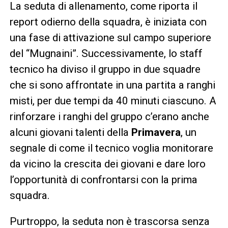
La seduta di allenamento, come riporta il
report odierno della squadra, è iniziata con
una fase di attivazione sul campo superiore
del “Mugnaini”. Successivamente, lo staff
tecnico ha diviso il gruppo in due squadre
che si sono affrontate in una partita a ranghi
misti, per due tempi da 40 minuti ciascuno. A
rinforzare i ranghi del gruppo c’erano anche
alcuni giovani talenti della
Primavera
, un
segnale di come il tecnico voglia monitorare
da vicino la crescita dei giovani e dare loro
l’opportunità di confrontarsi con la prima
squadra.
Purtroppo, la seduta non è trascorsa senza