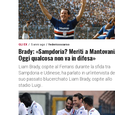
GLI EX
5 anni ago
federicoscarso
Brady: «Sampdoria? Meriti a Mantovani
Oggi qualcosa non va in difesa»
Liam Brady, ospite al Ferraris durante la sfida tra
Sampdoria e Udinese, ha parlato in un’intervista de
suo passato blucerchiato Liam Brady, ospite allo
stadio Luigi...