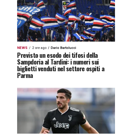
NEWS
2 ore ago
Dario Bartolucci
Previsto un esodo dei tifosi della
Sampdoria al Tardini: i numeri sui
biglietti venduti nel settore ospiti a
Parma