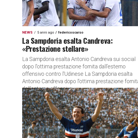
NEWS
5 anni ago
federicoscarso
La Sampdoria esalta Candreva:
«Prestazione stellare»
La Sampdoria esalta Antonio Candreva sui social
dopo l’ottima prestazione fornita dall’esterno
offensivo contro l’Udinese La Sampdoria esalta
Antonio Candreva dopo l’ottima prestazione fornit
dall’esterno offensivo...