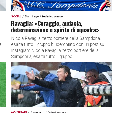
SOCIAL
5 anni ago
federicoscarso
Ravaglia: «Coraggio, audacia,
determinazione e spirito di squadra»
Nicola Ravaglia, terzo portiere della Sampdoria,
a
esalta tutto il gruppo blucerchiato con un post su
Instagram Nicola Ravaglia, terzo portiere della
Sampdoria, esalta tutto il gruppo...
AVVERSARI
5 anni ago
federicoscarso