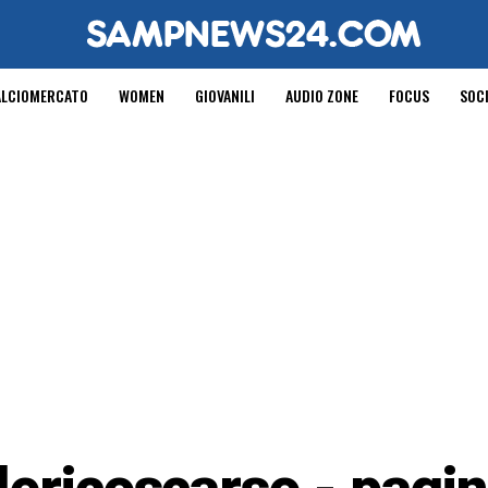
ALCIOMERCATO
WOMEN
GIOVANILI
AUDIO ZONE
FOCUS
SOC