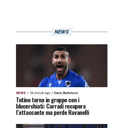
NEWS
NEWS
56 minuti ago
Dario Bartolucci
Tutino torna in gruppo con i
blucerchiati: Corradi recupera
l’attaccante ma perde Ravanelli