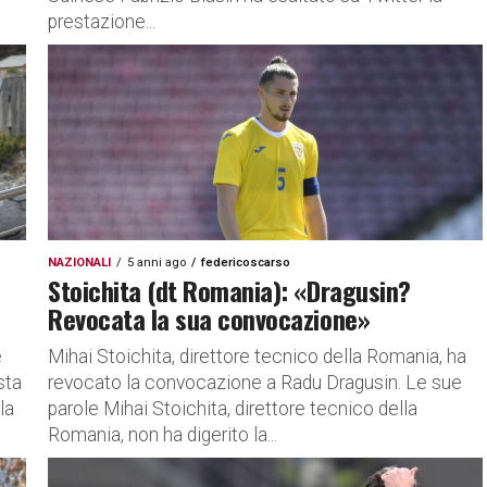
prestazione...
NAZIONALI
5 anni ago
federicoscarso
Stoichita (dt Romania): «Dragusin?
Revocata la sua convocazione»
e
Mihai Stoichita, direttore tecnico della Romania, ha
sta
revocato la convocazione a Radu Dragusin. Le sue
la
parole Mihai Stoichita, direttore tecnico della
Romania, non ha digerito la...