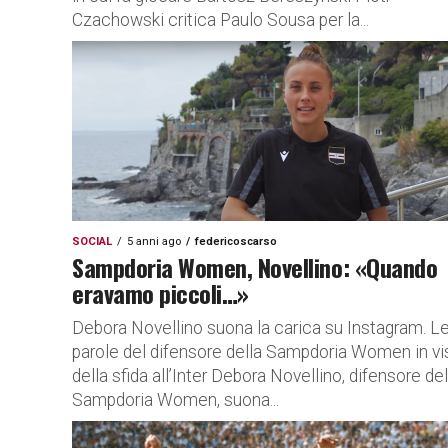
Czachowski critica Paulo Sousa per la...
SOCIAL
5 anni ago
federicoscarso
Sampdoria Women, Novellino: «Quando
eravamo piccoli…»
Debora Novellino suona la carica su Instagram. L
parole del difensore della Sampdoria Women in vi
della sfida all’Inter Debora Novellino, difensore del
Sampdoria Women, suona...