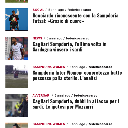
SOCIAL
5 anni ago
federicoscarso
Bocciardo riconoscente con la Sampdoria
Futsal: «Grazie di cuore»
NEWS
5 anni ago
federicoscarso
Cagliari Sampdoria, l’ultima volta in
Sardegna vinsero i sardi
SAMPDORIA WOMEN
5 anni ago
federicoscarso
Sampdoria Inter Women: concretezza batte
possesso palla sterile. L’analisi
AVVERSARI
5 anni ago
federicoscarso
Cagliari Sampdoria, dubbi in attacco per i
sardi. Le ipotesi per Mazzarri
SAMPDORIA WOMEN
5 anni ago
federicoscarso