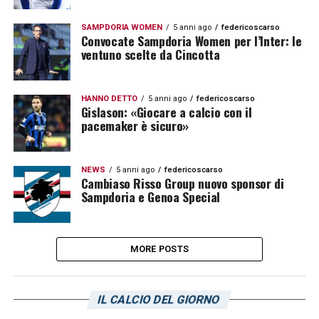
SAMPDORIA WOMEN
5 anni ago
federicoscarso
Convocate Sampdoria Women per l’Inter: le
ventuno scelte da Cincotta
HANNO DETTO
5 anni ago
federicoscarso
Gislason: «Giocare a calcio con il
pacemaker è sicuro»
NEWS
5 anni ago
federicoscarso
Cambiaso Risso Group nuovo sponsor di
Sampdoria e Genoa Special
MORE POSTS
IL CALCIO DEL GIORNO