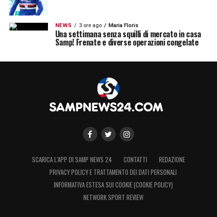
NEWS
3 ore ago
Maria Floris
Una settimana senza squilli di mercato in casa
Samp! Frenate e diverse operazioni congelate
SCARICA L’APP DI SAMP NEWS 24
CONTATTI
REDAZIONE
PRIVACY POLICY E TRATTAMENTO DEI DATI PERSONALI
INFORMATIVA ESTESA SUI COOKIE (COOKIE POLICY)
NETWORK SPORT REVIEW