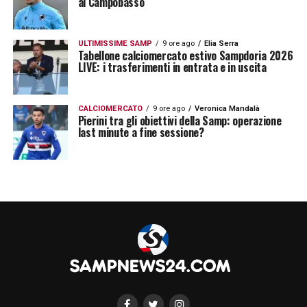
al Campobasso
ULTIMISSIME SAMP
9 ore ago
Elia Serra
Tabellone calciomercato estivo Sampdoria 2026
LIVE: i trasferimenti in entrata e in uscita
CALCIOMERCATO
9 ore ago
Veronica Mandalà
Pierini tra gli obiettivi della Samp: operazione
last minute a fine sessione?