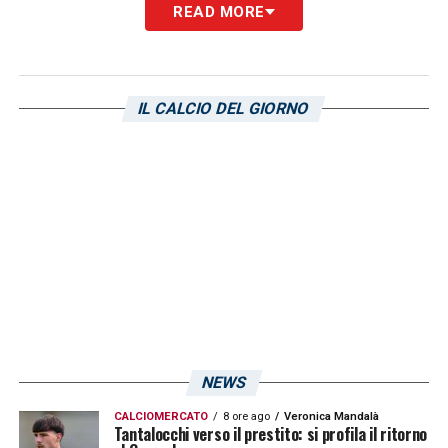
READ MORE
Un post condiviso da FIFPRO (@fifpro)
IL CALCIO DEL GIORNO
LA PLAYLIST DELLE NOSTRE TOP NEWS
NEWS
CALCIOMERCATO
8 ore ago
Veronica Mandalà
Tantalocchi verso il prestito: si profila il ritorno