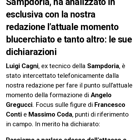
Sampdoria, ha analizzato in
esclusiva con la nostra
redazione l’attuale momento
blucerchiato e tanto altro: le sue
dichiarazioni
Luigi Cagni
, ex tecnico della
Sampdoria
, è
stato intercettato telefonicamente dalla
nostra redazione per fare il punto sull’attuale
momento della formazione di
Angelo
Gregucci
. Focus sulle figure di
Francesco
Conti
e
Massimo Coda
, punti di riferimento
in campo. In merito ha dichiarato:
Passiamo a parlare adesso dell’attacco e