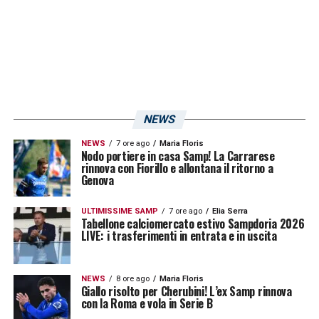
NEWS
NEWS
7 ore ago
Maria Floris
Nodo portiere in casa Samp! La Carrarese
rinnova con Fiorillo e allontana il ritorno a
Genova
ULTIMISSIME SAMP
7 ore ago
Elia Serra
Tabellone calciomercato estivo Sampdoria 2026
LIVE: i trasferimenti in entrata e in uscita
NEWS
8 ore ago
Maria Floris
Giallo risolto per Cherubini! L’ex Samp rinnova
con la Roma e vola in Serie B