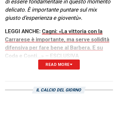
di essere fondamentale in questo momento
delicato. È
importante puntare sul mix
giusto d’esperienza e gioventù».
LEGGI ANCHE:
Cagni: «La vittoria con la
Carrarese è importante, ma serve solidità
difensiva per fare bene al Barbera. E su
Coda e Conti…» – ESCLUSIVA
READ MORE
LA PLAYLIST DELLE NOSTRE TOP NEWS
IL CALCIO DEL GIORNO