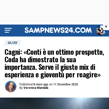
×
GLI EX
Cagni: «Conti è un ottimo prospetto,
Coda ha dimostrato la sua
importanza. Serve il giusto mix di
esperienza e gioventù per reagire»
Published
8 mesi ago
on
11 Dicembre 2025
By
Veronica Mandalà