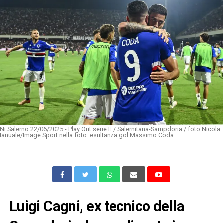
Ni Salerno 22/06/2025 - Play Out serie B / Salernitana-Sampdoria / foto Nicola
Ianuale/Image Sport nella foto: esultanza gol Massimo Coda
Luigi Cagni, ex tecnico della