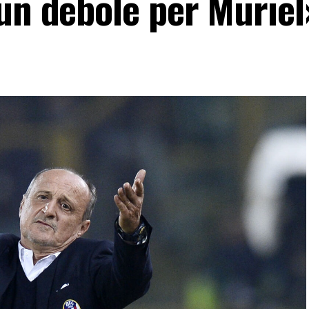
 un debole per Muriel