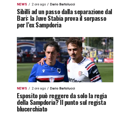
NEWS
2 ore ago
Dario Bartolucci
Sibilli ad un passo dalla separazione dal
Bari: la Juve Stabia prova il sorpasso
per l’ex Sampdoria
NEWS
2 ore ago
Dario Bartolucci
Esposito può reggere da solo la regia
della Sampdoria? Il punto sul regista
blucerchiato