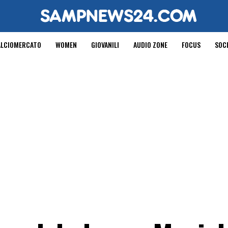
ALCIOMERCATO
WOMEN
GIOVANILI
AUDIO ZONE
FOCUS
SOC