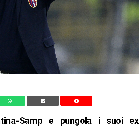
entina-Samp e pungola i suoi ex