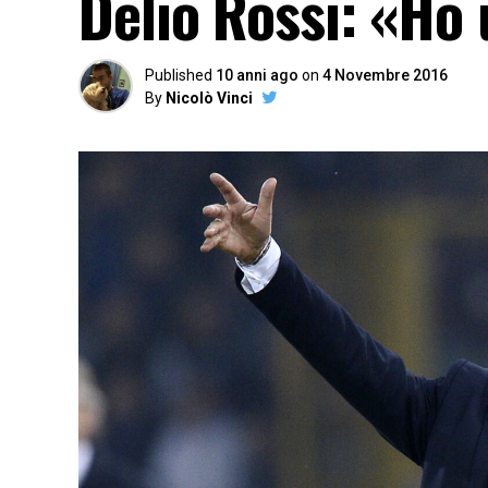
Delio Rossi: «Ho
Published
10 anni ago
on
4 Novembre 2016
By
Nicolò Vinci