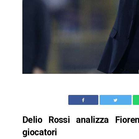
Delio Rossi analizza Fior
giocatori