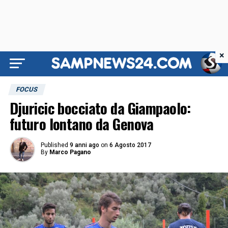
×
FOCUS
Djuricic bocciato da Giampaolo:
futuro lontano da Genova
Published
9 anni ago
on
6 Agosto 2017
By
Marco Pagano