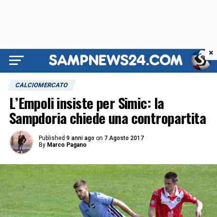
×
CALCIOMERCATO
L’Empoli insiste per Simic: la
Sampdoria chiede una contropartita
Published
9 anni ago
on
7 Agosto 2017
By
Marco Pagano