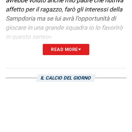
avrebbe voluto anche mio padre che nutriva
affetto per il ragazzo, farò gli interessi della
Sampdoria ma se lui avrà l’opportunità di
giocare in una grande squadra io lo favorirò
in questo senso
».
READ MORE
LA PLAYLIST DELLE NOSTRE TOP NEWS
IL CALCIO DEL GIORNO