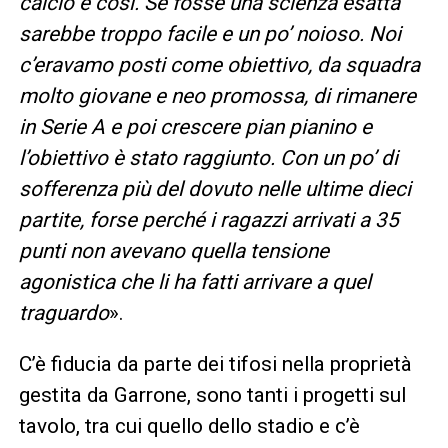
calcio è così. Se fosse una scienza esatta
sarebbe troppo facile e un po’ noioso. Noi
c’eravamo posti come obiettivo, da squadra
molto giovane e neo promossa, di rimanere
in Serie A e poi crescere pian pianino e
l’obiettivo è stato raggiunto. Con un po’ di
sofferenza più del dovuto nelle ultime dieci
partite, forse perché i ragazzi arrivati a 35
punti non avevano quella tensione
agonistica che li ha fatti arrivare a quel
traguardo
».
C’è fiducia da parte dei tifosi nella proprietà
gestita da Garrone, sono tanti i progetti sul
tavolo, tra cui quello dello stadio e c’è