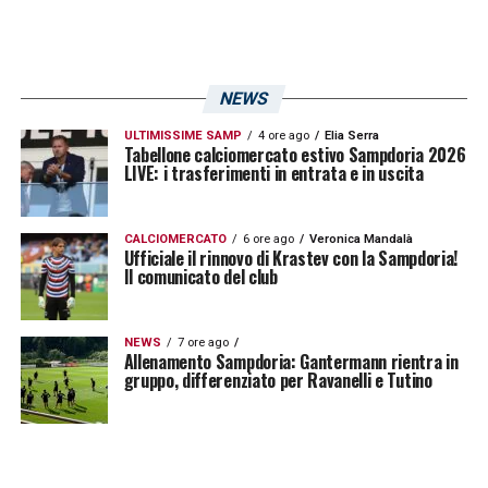
NEWS
ULTIMISSIME SAMP
4 ore ago
Elia Serra
Tabellone calciomercato estivo Sampdoria 2026
LIVE: i trasferimenti in entrata e in uscita
CALCIOMERCATO
6 ore ago
Veronica Mandalà
Ufficiale il rinnovo di Krastev con la Sampdoria!
Il comunicato del club
NEWS
7 ore ago
Allenamento Sampdoria: Gantermann rientra in
gruppo, differenziato per Ravanelli e Tutino