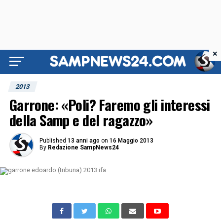
×
2013
Garrone: «Poli? Faremo gli interessi
della Samp e del ragazzo»
Published
13 anni ago
on
16 Maggio 2013
By
Redazione SampNews24