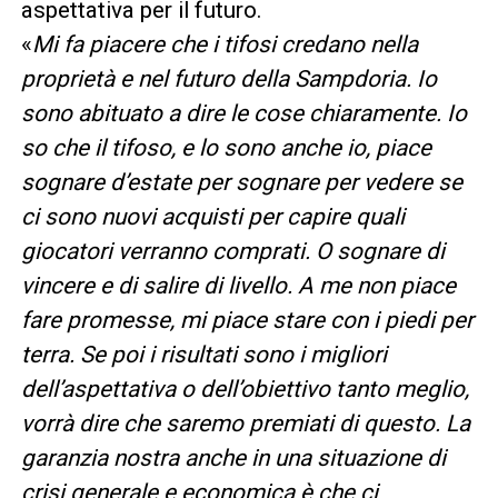
aspettativa per il futuro.
«
Mi fa piacere che i tifosi credano nella
proprietà e nel futuro della Sampdoria. Io
sono abituato a dire le cose chiaramente. Io
so che il tifoso, e lo sono anche io, piace
sognare d’estate per sognare per vedere se
ci sono nuovi acquisti per capire quali
giocatori verranno comprati. O sognare di
vincere e di salire di livello. A me non piace
fare promesse, mi piace stare con i piedi per
terra. Se poi i risultati sono i migliori
dell’aspettativa o dell’obiettivo tanto meglio,
vorrà dire che saremo premiati di questo. La
garanzia nostra anche in una situazione di
crisi generale e economica è che ci