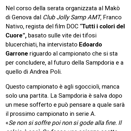
Nel corso della serata organizzata al Makò
di Genova dal
Club Jolly Samp AMT
, Franco
Nativo, regista del film DOC “
Tutti i colori del
Cuore”,
basato sulle vite dei tifosi
blucerchiati, ha intervistato
Edoardo
Garrone
riguardo al campionato che si sta
per concludere, al futuro della Sampdoria e a
quello di Andrea Poli.
Questo campionato è agli sgoccioli, manca
solo una partita. La Sampdoria è salva dopo
un mese sofferto e può pensare a quale sarà
il prossimo campionato in serie A.
«
Se non si soffre poi non si gode alla fine. Il