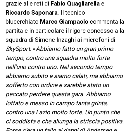
grazie alle reti di
Fabio Quagliarella
e
Riccardo Saponara
. Il tecnico
blucerchiato
Marco Giampaolo
commenta la
partita e in particolare il rigore concesso alla
squadra di Simone Inzaghi ai microfoni di
SkySport
: «
Abbiamo fatto un gran primo
tempo, contro una squadra molto forte
nell’uno contro uno. Nel secondo tempo
abbiamo subito e siamo calati, ma abbiamo
sofferto con ordine e sarebbe stato un
peccato perdere questa gara. Abbiamo
lottato e messo in campo tanta grinta,
contro una Lazio molto forte. Un punto che
ci soddisfa e che allunga la striscia positiva.
Forse c’era un fallo ai danni di Andersen e