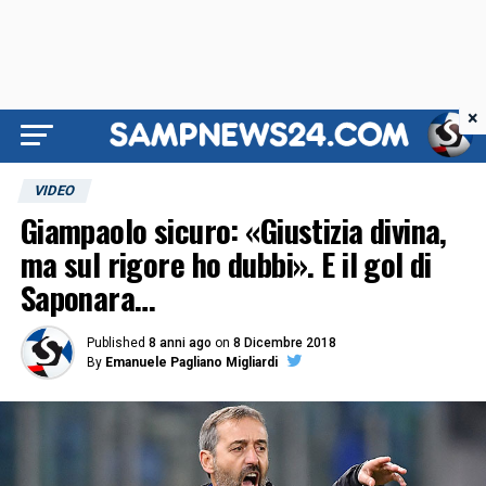
×
VIDEO
Giampaolo sicuro: «Giustizia divina,
ma sul rigore ho dubbi». E il gol di
Saponara…
Published
8 anni ago
on
8 Dicembre 2018
By
Emanuele Pagliano Migliardi