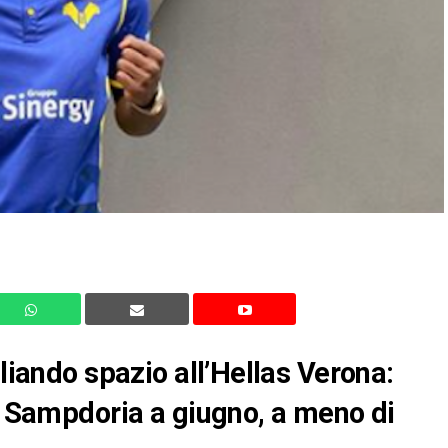
gliando spazio all’Hellas Verona:
la Sampdoria a giugno, a meno di