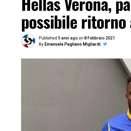
Hellas Verona, pa
possibile ritorno
Published
5 anni ago
on
8 Febbraio 2021
By
Emanuele Pagliano Migliardi