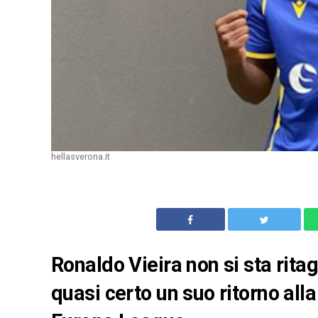
hellasverona.it
Ronaldo Vieira non si sta rita
quasi certo un suo ritorno al