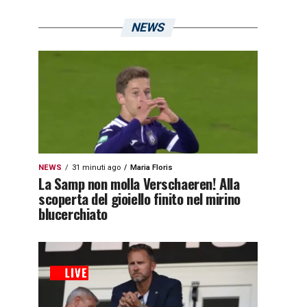
NEWS
NEWS
31 minuti ago
Maria Floris
La Samp non molla Verschaeren! Alla
scoperta del gioiello finito nel mirino
blucerchiato