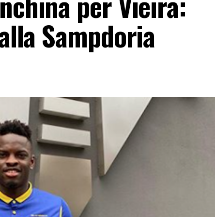
nchina per Vieira:
 alla Sampdoria