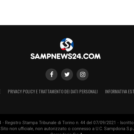
E
PRIVACY POLICY E TRATTAMENTO DEI DATI PERSONALI
INFORMATIVA EST
 Registro Stampa Tribunale di Torino n. 44 del 07/09/2021 - Iscritto 
 Sito non ufficiale, non autorizzato o connesso a U.C. Sampdoria S.p.A