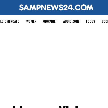
ALCIOMERCATO
WOMEN
GIOVANILI
AUDIO ZONE
FOCUS
SOC