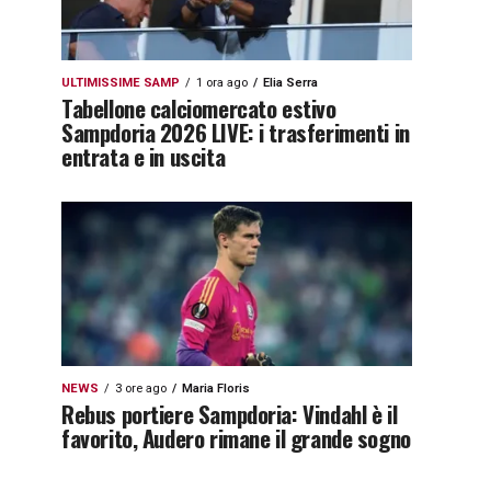
ULTIMISSIME SAMP
1 ora ago
Elia Serra
Tabellone calciomercato estivo
Sampdoria 2026 LIVE: i trasferimenti in
entrata e in uscita
NEWS
3 ore ago
Maria Floris
Rebus portiere Sampdoria: Vindahl è il
favorito, Audero rimane il grande sogno