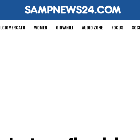
ALCIOMERCATO
WOMEN
GIOVANILI
AUDIO ZONE
FOCUS
SOC