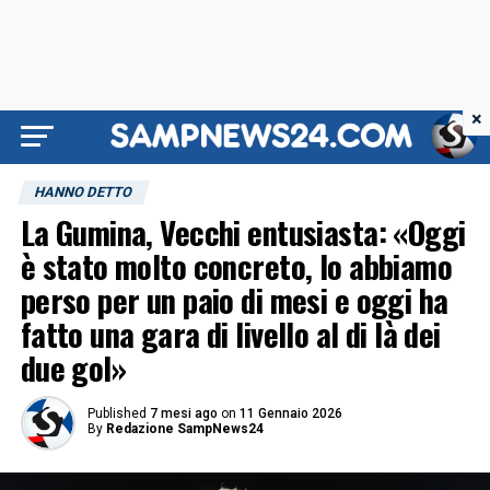
×
HANNO DETTO
La Gumina, Vecchi entusiasta: «Oggi
è stato molto concreto, lo abbiamo
perso per un paio di mesi e oggi ha
fatto una gara di livello al di là dei
due gol»
Published
7 mesi ago
on
11 Gennaio 2026
By
Redazione SampNews24