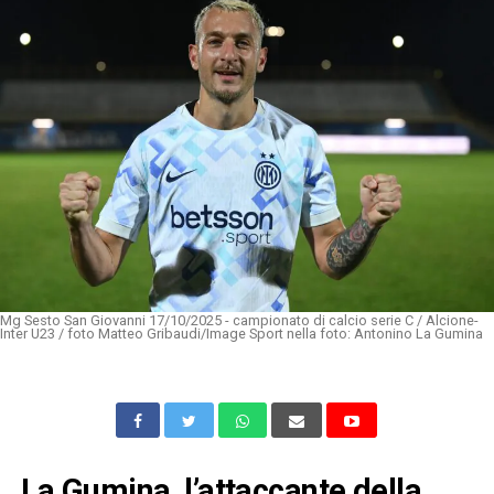
Mg Sesto San Giovanni 17/10/2025 - campionato di calcio serie C / Alcione-
Inter U23 / foto Matteo Gribaudi/Image Sport nella foto: Antonino La Gumina
La Gumina, l’attaccante della