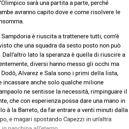
l’Olimpico sarà una partita a parte, perché
rambe avranno capito dove e come risolvere le
, insomma.
Sampdoria è riuscita a trattenere tutti, com’è
 visto che una squadra da sesto posto non può
Dall’altro lato la speranza è quella di riuscire a
recentemente, diversi hanno messo gli occhi ma
Dodô, Alvarez e Sala sono i primi della lista,
e e incassare anche solo qualche milione
ampaolo ne sentisse la necessità, rimpinguare il
nte, che con esperienza possa dare una mano in
 à la Barreto, da far entrare a venti minuti dalla
mpo, e magari spostando Capezzi in un’altra
o in panchina all’eterno.