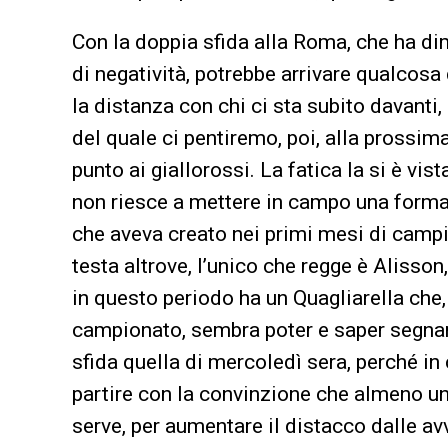
Con la doppia sfida alla Roma, che ha di
di negatività, potrebbe arrivare qualcosa 
la distanza con chi ci sta subito davanti,
del quale ci pentiremo, poi, alla prossim
punto ai giallorossi. La fatica la si è vis
non riesce a mettere in campo una forma
che aveva creato nei primi mesi di camp
testa altrove, l’unico che regge è Alisson
in questo periodo ha un Quagliarella che
campionato, sembra poter e saper segnar
sfida quella di mercoledì sera, perché i
partire con la convinzione che almeno un
serve, per aumentare il distacco dalle av