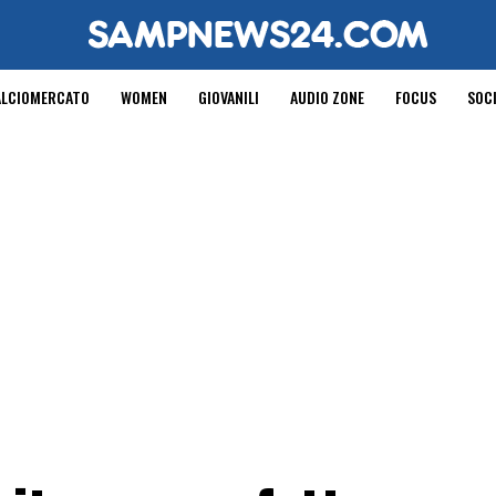
ALCIOMERCATO
WOMEN
GIOVANILI
AUDIO ZONE
FOCUS
SOC