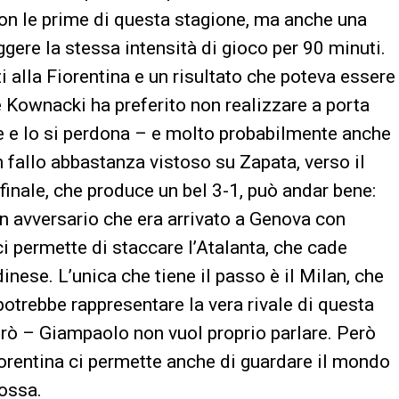
 con le prime di questa stagione, ma anche una
gere la stessa intensità di gioco per 90 minuti.
i alla Fiorentina e un risultato che poteva essere
 Kownacki ha preferito non realizzare a porta
sce e lo si perdona – e molto probabilmente anche
n fallo abbastanza vistoso su Zapata, verso il
to finale, che produce un bel 3-1, può andar bene:
n avversario che era arrivato a Genova con
 ci permette di staccare l’Atalanta, che cade
dinese. L’unica che tiene il passo è il Milan, che
potrebbe rappresentare la vera rivale di questa
erò – Giampaolo non vuol proprio parlare. Però
Fiorentina ci permette anche di guardare il mondo
rossa.