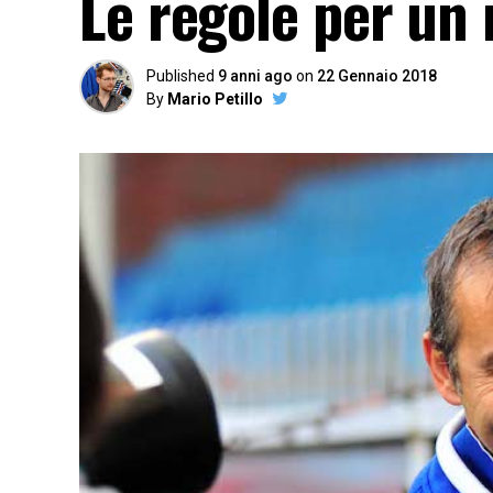
Le regole per un 
Published
9 anni ago
on
22 Gennaio 2018
By
Mario Petillo