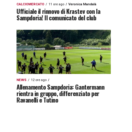
CALCIOMERCATO
11 ore ago
Veronica Mandalà
Ufficiale il rinnovo di Krastev con la
Sampdoria! Il comunicato del club
NEWS
12 ore ago
Allenamento Sampdoria: Gantermann
rientra in gruppo, differenziato per
Ravanelli e Tutino