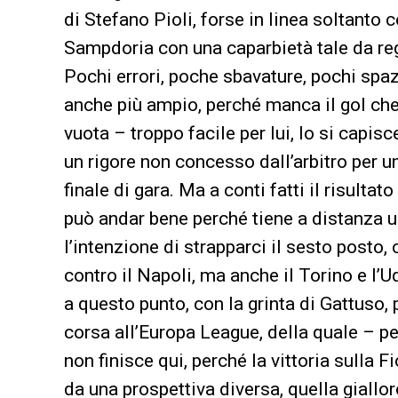
di Stefano Pioli, forse in linea soltanto
Sampdoria con una caparbietà tale da reg
Pochi errori, poche sbavature, pochi spaz
anche più ampio, perché manca il gol che
vuota – troppo facile per lui, lo si capi
un rigore non concesso dall’arbitro per u
finale di gara. Ma a conti fatti il risulta
può andar bene perché tiene a distanza u
l’intenzione di strapparci il sesto posto,
contro il Napoli, ma anche il Torino e l’U
a questo punto, con la grinta di Gattuso, 
corsa all’Europa League, della quale – p
non finisce qui, perché la vittoria sulla 
da una prospettiva diversa, quella giallo