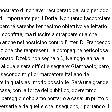
mostrato di non aver recuperato dal suo periodo
di importante per il Doria. Non tanto l’accorciare
 perché sarebbe l’ennesimo obiettivo velleitario
a sconfitta, ma riuscire a strappare qualche
ta anche nel posticipo contro l’Inter: Di Francesco
zione che rappresenti la compagine pericolosa
ionato. Dzeko non segna più, Nainggolan ha la
, al quale sarà difficile segnare: Giampaolo, però,
, secondo miglior marcatore italiano del
e in qualsiasi modo possibile. Sarà una grande
n casa, con la forza del pubblico, dovremmo
 pareggio dobbiamo portarlo a casa: un punto ci
versarie e da quelle che inseguono, riportando il