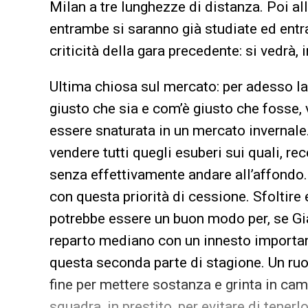
Milan a tre lunghezze di distanza. Poi al
entrambe si saranno già studiate ed ent
criticità della gara precedente: si vedrà
Ultima chiosa sul mercato: per adesso la 
giusto che sia e com’è giusto che fosse,
essere snaturata in un mercato invernale. 
vendere tutti quegli esuberi sui quali, 
senza effettivamente andare all’affondo. 
con questa priorità di cessione. Sfoltir
potrebbe essere un buon modo per, se Gi
reparto mediano con un innesto importa
questa seconda parte di stagione. Un ruolo
fine per mettere sostanza e grinta in ca
squadra, in prestito, per evitare di tenerl