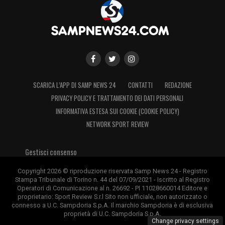
SCARICA L’APP DI SAMP NEWS 24
CONTATTI
REDAZIONE
PRIVACY POLICY E TRATTAMENTO DEI DATI PERSONALI
INFORMATIVA ESTESA SUI COOKIE (COOKIE POLICY)
NETWORK SPORT REVIEW
Gestisci consenso
Copyright 2026 © riproduzione riservata Samp News 24 - Registro
Stampa Tribunale di Torino n. 44 del 07/09/2021 - Iscritto al Registro
Operatori di Comunicazione al n. 26692 - PI 11028660014 Editore e
proprietario: Sport Review S.r.l Sito non ufficiale, non autorizzato o
connesso a U.C. Sampdoria S.p.A. Il marchio Sampdoria è di esclusiva
proprietà di U.C. Sampdoria S.p.A.
Change privacy settings