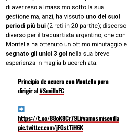
di aver reso al massimo sotto la sua
gestione ma, anzi, ha vissuto
uno dei suoi
periodi più bui
(2 reti in 20 partite); discorso
diverso per il trequartista argentino, che con
Montella ha ottenuto un ottimo minutaggio e
segnato gli unici 3 gol
nella sua breve
esperienza in maglia blucerchiata.
Principio de acuero con Montella para
dirigir al
#SevillaFC
https://t.co/88oK8Cr79L
#vamosmisevilla
pic.twitter.com/jFGstTiH6K