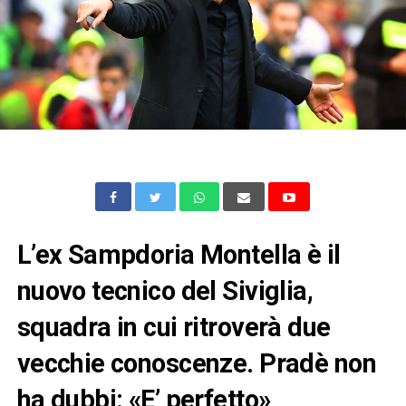
L’ex Sampdoria Montella è il
nuovo tecnico del Siviglia,
squadra in cui ritroverà due
vecchie conoscenze. Pradè non
ha dubbi: «E’ perfetto»