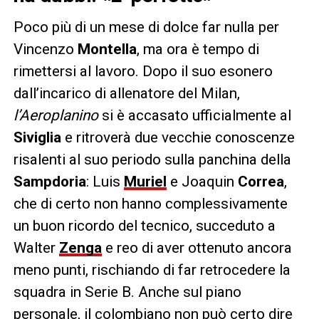
Poco più di un mese di dolce far nulla per
Vincenzo
Montella
, ma ora è tempo di
rimettersi al lavoro. Dopo il suo esonero
dall’incarico di allenatore del Milan,
l’Aeroplanino
si è accasato ufficialmente al
Siviglia
e ritroverà due vecchie conoscenze
risalenti al suo periodo sulla panchina della
Sampdoria
: Luis
Muriel
e Joaquin
Correa
,
che di certo non hanno complessivamente
un buon ricordo del tecnico, succeduto a
Walter
Zenga
e reo di aver ottenuto ancora
meno punti, rischiando di far retrocedere la
squadra in Serie B. Anche sul piano
personale, il colombiano non può certo dire