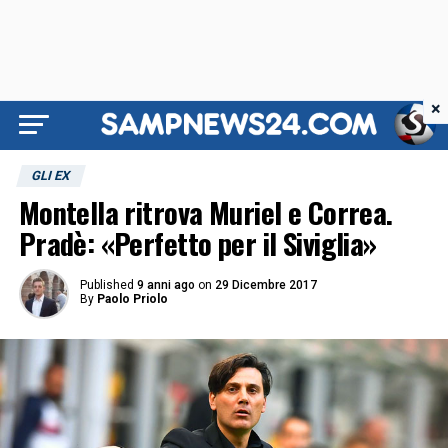
×
GLI EX
Montella ritrova Muriel e Correa.
Pradè: «Perfetto per il Siviglia»
Published
9 anni ago
on
29 Dicembre 2017
By
Paolo Priolo