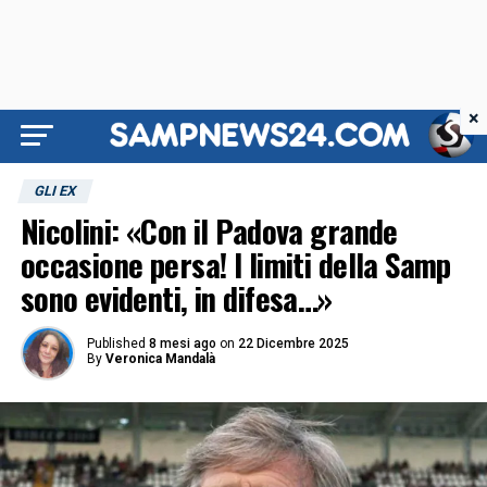
×
GLI EX
Nicolini: «Con il Padova grande
occasione persa! I limiti della Samp
sono evidenti, in difesa…»
Published
8 mesi ago
on
22 Dicembre 2025
By
Veronica Mandalà