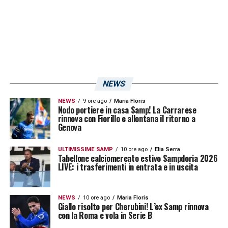
NEWS
NEWS
9 ore ago
Maria Floris
Nodo portiere in casa Samp! La Carrarese
rinnova con Fiorillo e allontana il ritorno a
Genova
ULTIMISSIME SAMP
10 ore ago
Elia Serra
Tabellone calciomercato estivo Sampdoria 2026
LIVE: i trasferimenti in entrata e in uscita
NEWS
10 ore ago
Maria Floris
Giallo risolto per Cherubini! L’ex Samp rinnova
con la Roma e vola in Serie B