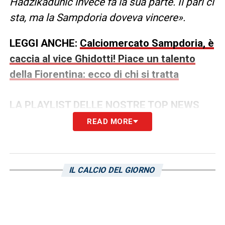
Hadzikadunic invece fa la sua parte. Il pari ci
sta, ma la Sampdoria doveva vincere».
LEGGI ANCHE:
Calciomercato Sampdoria, è
caccia al vice Ghidotti! Piace un talento
della Fiorentina: ecco di chi si tratta
LA PLAYLIST DELLE NOSTRE TOP NEWS
READ MORE
IL CALCIO DEL GIORNO