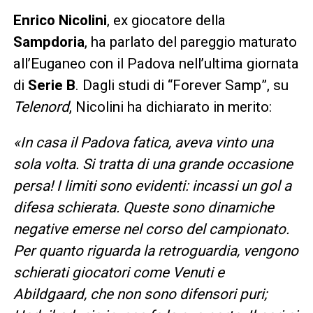
Enrico Nicolini
, ex giocatore della
Sampdoria
, ha parlato del pareggio maturato
all’Euganeo con il Padova nell’ultima giornata
di
Serie B
. Dagli studi di “Forever Samp”, su
Telenord
, Nicolini ha dichiarato in merito:
«In casa il Padova fatica, aveva vinto una
sola volta. Si tratta di una grande occasione
persa! I limiti sono evidenti: incassi un gol a
difesa schierata. Queste sono dinamiche
negative emerse nel corso del campionato.
Per quanto riguarda la retroguardia, vengono
schierati giocatori come Venuti e
Abildgaard, che non sono difensori puri;