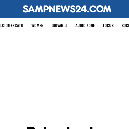
ALCIOMERCATO
WOMEN
GIOVANILI
AUDIO ZONE
FOCUS
SOC