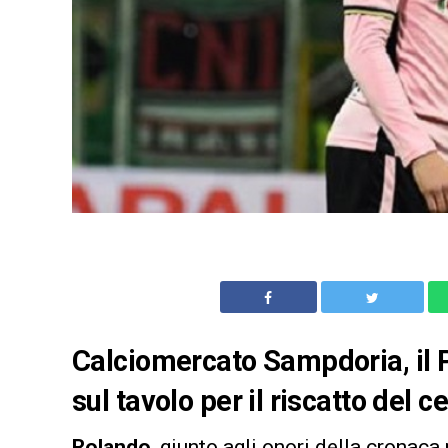
Calciomercato Sampdoria, il 
sul tavolo per il riscatto del 
Rolando
, giunto agli onori della cronaca