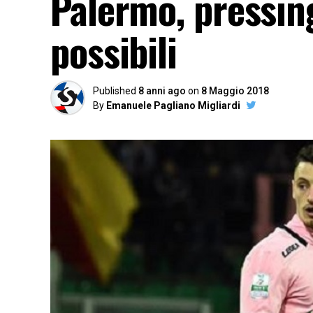
Palermo, pressin
possibili
Published
8 anni ago
on
8 Maggio 2018
By
Emanuele Pagliano Migliardi