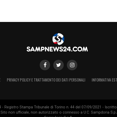
E
PRIVACY POLICY E TRATTAMENTO DEI DATI PERSONALI
INFORMATIVA EST
 Registro Stampa Tribunale di Torino n. 44 del 07/09/2021 - Iscritto 
 Sito non ufficiale, non autorizzato o connesso a U.C. Sampdoria S.p.A