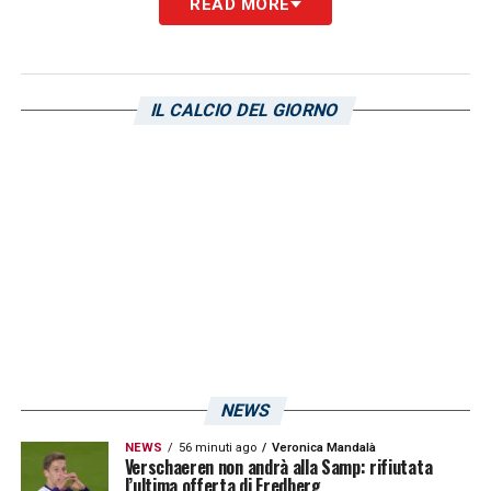
READ MORE
stagione
.”.
LA PLAYLIST DELLE NOSTRE TOP NEWS
IL CALCIO DEL GIORNO
NEWS
NEWS
56 minuti ago
Veronica Mandalà
Verschaeren non andrà alla Samp: rifiutata
l’ultima offerta di Fredberg