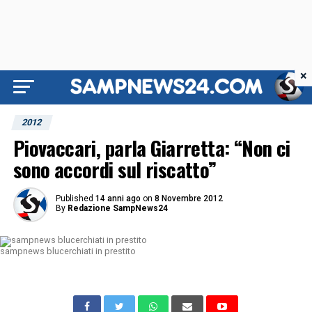
×
2012
Piovaccari, parla Giarretta: “Non ci
sono accordi sul riscatto”
Published
14 anni ago
on
8 Novembre 2012
By
Redazione SampNews24
sampnews blucerchiati in prestito