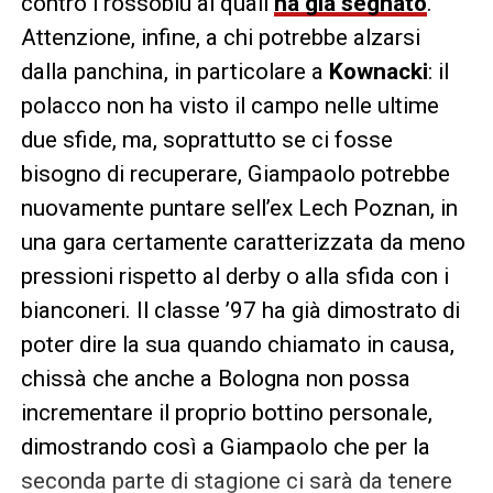
contro i rossoblù ai quali
ha già segnato
.
Attenzione, infine, a chi potrebbe alzarsi
dalla panchina, in particolare a
Kownacki
: il
polacco non ha visto il campo nelle ultime
due sfide, ma, soprattutto se ci fosse
bisogno di recuperare, Giampaolo potrebbe
nuovamente puntare sell’ex Lech Poznan, in
una gara certamente caratterizzata da meno
pressioni rispetto al derby o alla sfida con i
bianconeri. Il classe ’97 ha già dimostrato di
poter dire la sua quando chiamato in causa,
chissà che anche a Bologna non possa
incrementare il proprio bottino personale,
dimostrando così a Giampaolo che per la
seconda parte di stagione ci sarà da tenere