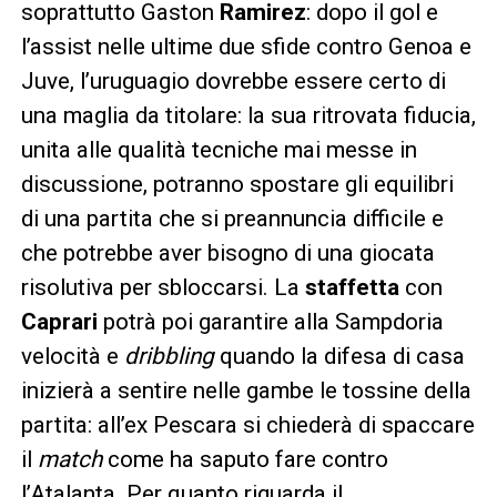
soprattutto Gaston
Ramirez
: dopo il gol e
l’assist nelle ultime due sfide contro Genoa e
Juve, l’uruguagio dovrebbe essere certo di
una maglia da titolare: la sua ritrovata fiducia,
unita alle qualità tecniche mai messe in
discussione, potranno spostare gli equilibri
di una partita che si preannuncia difficile e
che potrebbe aver bisogno di una giocata
risolutiva per sbloccarsi. La
staffetta
con
Caprari
potrà poi garantire alla Sampdoria
velocità e
dribbling
quando la difesa di casa
inizierà a sentire nelle gambe le tossine della
partita: all’ex Pescara si chiederà di spaccare
il
match
come ha saputo fare contro
l’Atalanta. Per quanto riguarda il