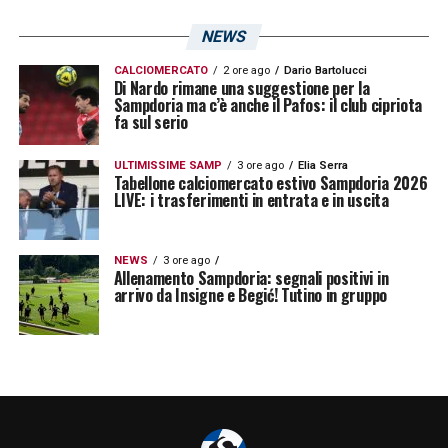
NEWS
CALCIOMERCATO
2 ore ago
Dario Bartolucci
Di Nardo rimane una suggestione per la
Sampdoria ma c’è anche il Pafos: il club cipriota
fa sul serio
ULTIMISSIME SAMP
3 ore ago
Elia Serra
Tabellone calciomercato estivo Sampdoria 2026
LIVE: i trasferimenti in entrata e in uscita
NEWS
3 ore ago
Allenamento Sampdoria: segnali positivi in
arrivo da Insigne e Begić! Tutino in gruppo