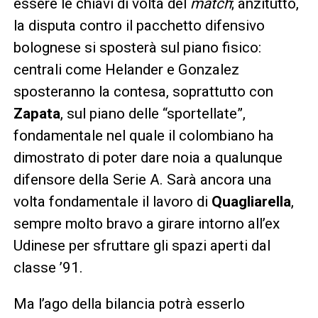
essere le chiavi di volta del
match
; anzitutto,
la disputa contro il pacchetto difensivo
bolognese si sposterà sul piano fisico:
centrali come Helander e Gonzalez
sposteranno la contesa, soprattutto con
Zapata
, sul piano delle “sportellate”,
fondamentale nel quale il colombiano ha
dimostrato di poter dare noia a qualunque
difensore della Serie A. Sarà ancora una
volta fondamentale il lavoro di
Quagliarella
,
sempre molto bravo a girare intorno all’ex
Udinese per sfruttare gli spazi aperti dal
classe ’91.
Ma l’ago della bilancia potrà esserlo