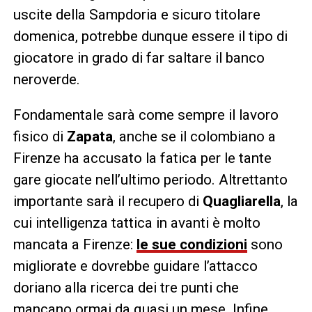
uscite della Sampdoria e sicuro titolare
domenica, potrebbe dunque essere il tipo di
giocatore in grado di far saltare il banco
neroverde.
Fondamentale sarà come sempre il lavoro
fisico di
Zapata
, anche se il colombiano a
Firenze ha accusato la fatica per le tante
gare giocate nell’ultimo periodo. Altrettanto
importante sarà il recupero di
Quagliarella
, la
cui intelligenza tattica in avanti è molto
mancata a Firenze:
le sue condizioni
sono
migliorate e dovrebbe guidare l’attacco
doriano alla ricerca dei tre punti che
mancano ormai da quasi un mese. Infine,