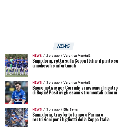
NEWS
NEWS
2 ore ago
Veronica Mandalà
Sampdoria, rotta sulla Coppa Italia: il punto su
amichevoli e infortunati
NEWS
3 ore ago
Veronica Mandalà
Buone notizie per Corradi: si avvicina il rientro
di Begic! Positivi gli esami strumentali odierni
NEWS
3 ore ago
Elia Serra
Sampdoria, trasferta lampo a Parma e
restrizioni per i biglietti della Coppa Italia