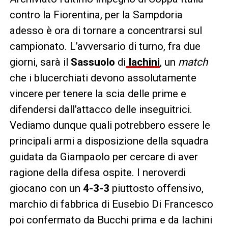
contro la Fiorentina, per la Sampdoria
adesso è ora di tornare a concentrarsi sul
campionato. L’avversario di turno, fra due
giorni, sarà il
Sassuolo
di
Iachini
, un
match
che i blucerchiati devono assolutamente
vincere per tenere la scia delle prime e
difendersi dall’attacco delle inseguitrici.
Vediamo dunque quali potrebbero essere le
principali armi a disposizione della squadra
guidata da Giampaolo per cercare di aver
ragione della difesa ospite. I neroverdi
giocano con un
4-3-3
piuttosto offensivo,
marchio di fabbrica di Eusebio Di Francesco
poi confermato da Bucchi prima e da Iachini