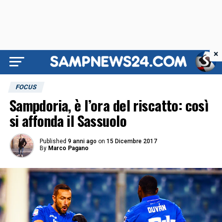
×
FOCUS
Sampdoria, è l’ora del riscatto: così
si affonda il Sassuolo
Published
9 anni ago
on
15 Dicembre 2017
By
Marco Pagano