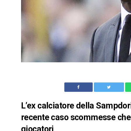
L’ex calciatore della Sampdor
recente caso scommesse che s
giocatori