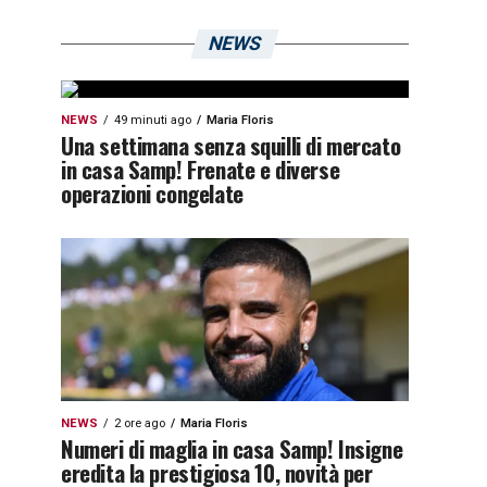
NEWS
NEWS
49 minuti ago
Maria Floris
Una settimana senza squilli di mercato
in casa Samp! Frenate e diverse
operazioni congelate
NEWS
2 ore ago
Maria Floris
Numeri di maglia in casa Samp! Insigne
eredita la prestigiosa 10, novità per