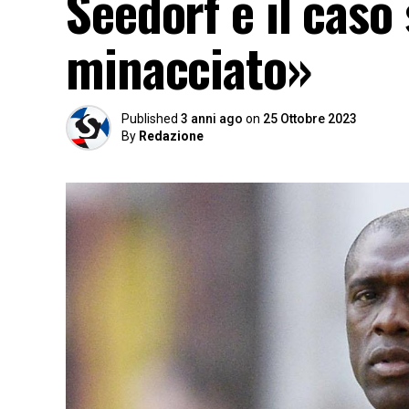
Seedorf e il cas
minacciato»
Published
3 anni ago
on
25 Ottobre 2023
By
Redazione