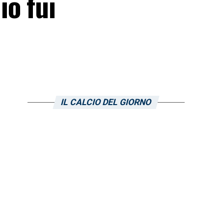
io fui
IL CALCIO DEL GIORNO