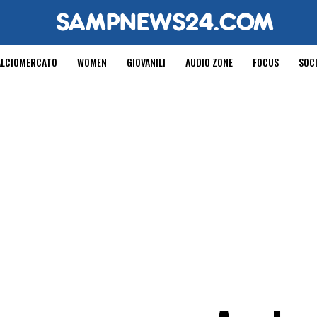
ALCIOMERCATO
WOMEN
GIOVANILI
AUDIO ZONE
FOCUS
SOC