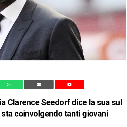
ia Clarence Seedorf dice la sua sul
ta coinvolgendo tanti giovani