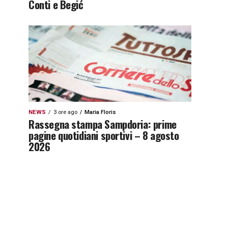
Conti e Begić
NEWS
3 ore ago
Maria Floris
Rassegna stampa Sampdoria: prime
pagine quotidiani sportivi – 8 agosto
2026