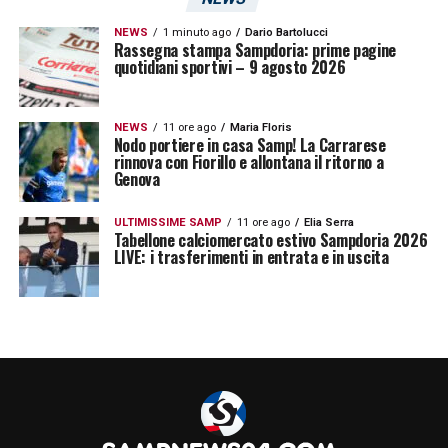
NEWS
1 minuto ago
Dario Bartolucci
Rassegna stampa Sampdoria: prime pagine
quotidiani sportivi – 9 agosto 2026
NEWS
11 ore ago
Maria Floris
Nodo portiere in casa Samp! La Carrarese
rinnova con Fiorillo e allontana il ritorno a
Genova
ULTIMISSIME SAMP
11 ore ago
Elia Serra
Tabellone calciomercato estivo Sampdoria 2026
LIVE: i trasferimenti in entrata e in uscita