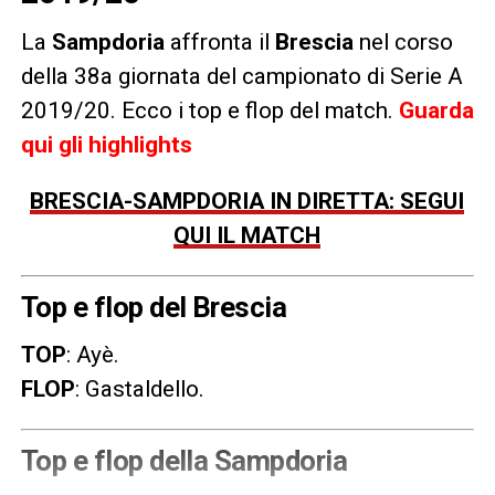
La
Sampdoria
affronta il
Brescia
nel corso
della 38a giornata del campionato di Serie A
2019/20. Ecco i top e flop del match.
Guarda
qui gli highlights
BRESCIA-SAMPDORIA IN DIRETTA: SEGUI
QUI IL MATCH
Top e flop del Brescia
TOP
: Ayè.
FLOP
: Gastaldello.
Top e flop della Sampdoria