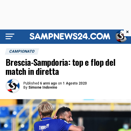
×
CAMPIONATO
Brescia-Sampdoria: top e flop del
match in diretta
Published
6 anni ago
on
1 Agosto 2020
By
Simone Indovino