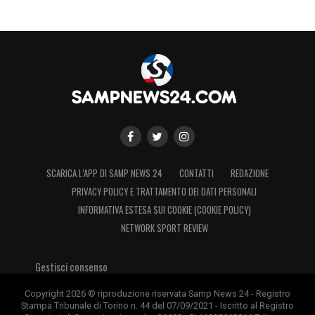
SCARICA L’APP DI SAMP NEWS 24
CONTATTI
REDAZIONE
PRIVACY POLICY E TRATTAMENTO DEI DATI PERSONALI
INFORMATIVA ESTESA SUI COOKIE (COOKIE POLICY)
NETWORK SPORT REVIEW
Gestisci consenso
Copyright 2026 © riproduzione riservata Samp News 24 - Registro
Stampa Tribunale di Torino n. 44 del 07/09/2021 - Iscritto al Registro