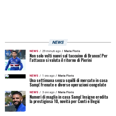
NEWS
NEWS
29 minuti ago
Maria Floris
Non solo volti nuovi sul taccuino di Branco! Per
l’attacco si valuta il ritorno di Pierini
NEWS
1 ora ago
Maria Floris
Una settimana senza squilli di mercato in casa
Samp! Frenate e diverse operazioni congelate
NEWS
3 ore ago
Maria Floris
Numeri di maglia in casa Samp! Insigne eredita
la prestigiosa 10, novità per Conti e Begić