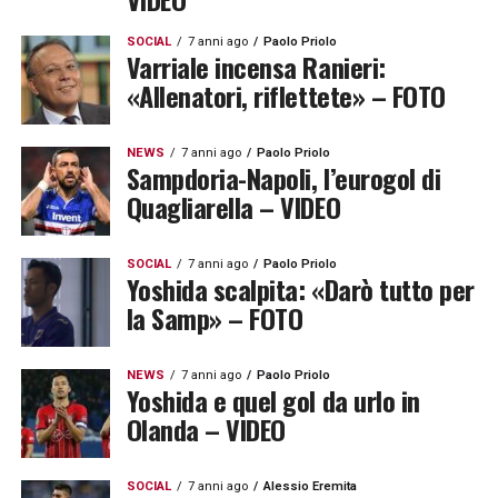
SOCIAL
7 anni ago
Paolo Priolo
Varriale incensa Ranieri:
«Allenatori, riflettete» – FOTO
NEWS
7 anni ago
Paolo Priolo
Sampdoria-Napoli, l’eurogol di
Quagliarella – VIDEO
SOCIAL
7 anni ago
Paolo Priolo
Yoshida scalpita: «Darò tutto per
la Samp» – FOTO
NEWS
7 anni ago
Paolo Priolo
Yoshida e quel gol da urlo in
Olanda – VIDEO
SOCIAL
7 anni ago
Alessio Eremita