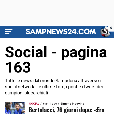
×
Social - pagina
163
Tutte le news dal mondo Sampdoria attraverso i
social network. Le ultime foto, i post e i tweet dei
campioni blucerchiati
SOCIAL
6 anni ago
Simone Indovino
Bertolacci, 76 giorni dopo: «Era