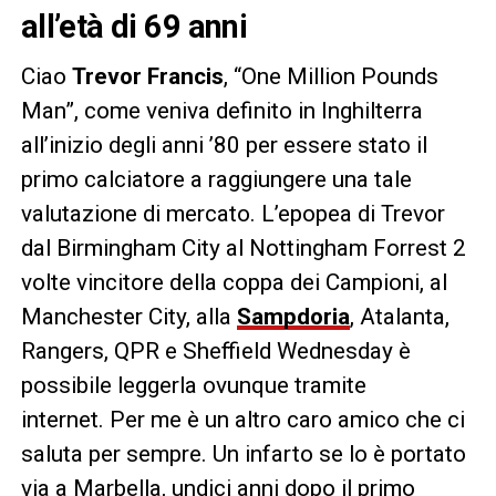
all’età di 69 anni
Ciao
Trevor
Francis
, “One Million Pounds
Man”, come veniva definito in Inghilterra
all’inizio degli anni ’80 per essere stato il
primo calciatore a raggiungere una tale
valutazione di mercato. L’epopea di Trevor
dal Birmingham City al Nottingham Forrest 2
volte vincitore della coppa dei Campioni, al
Manchester City, alla
Sampdoria
, Atalanta,
Rangers, QPR e Sheffield Wednesday è
possibile leggerla ovunque tramite
internet. Per me è un altro caro amico che ci
saluta per sempre. Un infarto se lo è portato
via a Marbella, undici anni dopo il primo