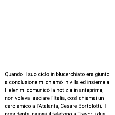
Quando il suo ciclo in blucerchiato era giunto
a conclusione mi chiamò in villa ed insieme a
Helen mi comunicò la notizia in anteprima;
non voleva lasciare l’Italia, così chiamai un
caro amico all’Atalanta, Cesare Bortolotti, il
presidente: passai il telefono a Trevor, i due