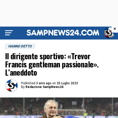
×
HANNO DETTO
Il dirigente sportivo: «Trevor
Francis gentleman passionale».
L’aneddoto
Published
3 anni ago
on
25 Luglio 2023
By
Redazione SampNews24