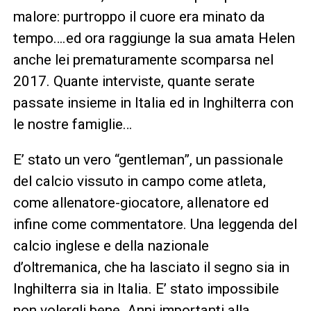
malore: purtroppo il cuore era minato da
tempo….ed ora raggiunge la sua amata Helen
anche lei prematuramente scomparsa nel
2017. Quante interviste, quante serate
passate insieme in Italia ed in Inghilterra con
le nostre famiglie…
E’ stato un vero “gentleman”, un passionale
del calcio vissuto in campo come atleta,
come allenatore-giocatore, allenatore ed
infine come commentatore. Una leggenda del
calcio inglese e della nazionale
d’oltremanica, che ha lasciato il segno sia in
Inghilterra sia in Italia. E’ stato impossibile
non volergli bene. Anni importanti alla